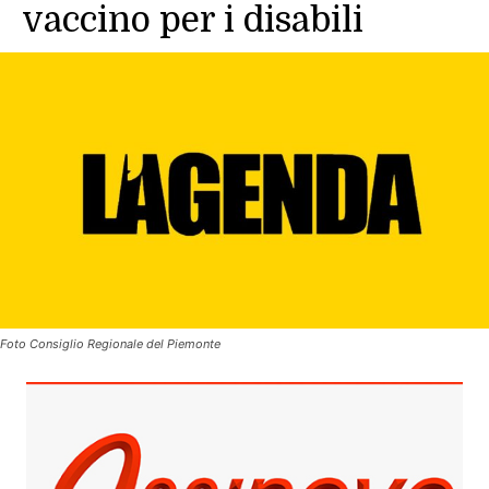
vaccino per i disabili
Foto Consiglio Regionale del Piemonte