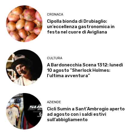
CRONACA
Cipolla bionda di Drubiaglio:
un’eccellenza gastronomica in
festa nel cuore di Avigliana
CULTURA
A Bardonecchia Scena 1312: lunedì
10 agosto “Sherlock Holmes:
l’ultima avventura”
AZIENDE
Cicli Sumin a Sant’Ambrogio aperto
ad agosto con i saldi estivi
sull’abbigliamento