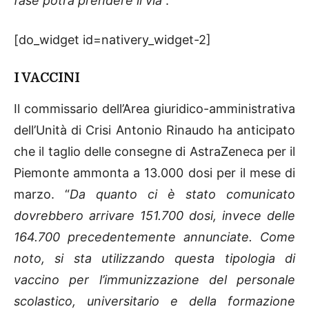
fase potrà prendere il via
”.
[do_widget id=nativery_widget-2]
I VACCINI
Il commissario dell’Area giuridico-amministrativa
dell’Unità di Crisi Antonio Rinaudo ha anticipato
che il taglio delle consegne di AstraZeneca per il
Piemonte ammonta a 13.000 dosi per il mese di
marzo. “
Da quanto ci è stato comunicato
dovrebbero arrivare 151.700 dosi, invece delle
164.700 precedentemente annunciate. Come
noto, si sta utilizzando questa tipologia di
vaccino per l’immunizzazione del personale
scolastico, universitario e della formazione