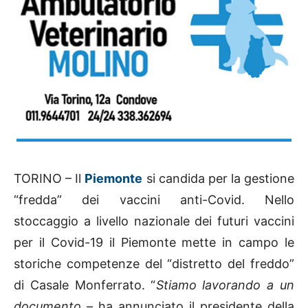
TORINO – Il
Piemonte
si candida per la gestione
“fredda” dei vaccini anti-Covid. Nello
stoccaggio a livello nazionale dei futuri vaccini
per il Covid-19 il Piemonte mette in campo le
storiche competenze del “distretto del freddo”
di Casale Monferrato. “
Stiamo lavorando a un
documento
– ha annunciato il presidente della