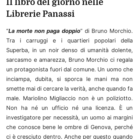
Il libro del giorno nelle
Librerie Panassi
“
La morte non paga doppio
” di Bruno Morchio.
Tra i carruggi e i quartieri popolari della
Superba, in un noir denso di umanità dolente,
sarcasmo e amarezza, Bruno Morchio ci regala
un protagonista fuori dal comune. Un uomo che
inciampa, dubita, si sporca le mani ma non
smette mai di cercare la verità, anche quando fa
male. Mariolino Migliaccio non è un poliziotto.
Non ha né un ufficio né una licenza. È un
investigatore per necessità, un uomo ai margini
che conosce bene le ombre di Genova, perché
ci è cresciuto dentro. Anche per questo quando