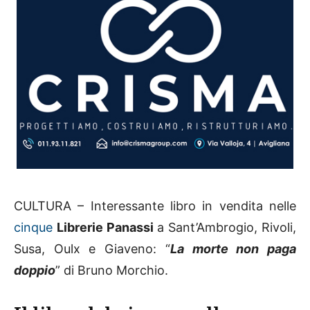
CULTURA – Interessante libro in vendita nelle
cinque
Librerie Panassi
a Sant’Ambrogio, Rivoli,
Susa, Oulx e Giaveno: “
La morte non paga
doppio
” di Bruno Morchio.