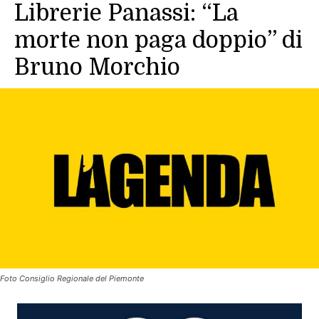
Librerie Panassi: “La
morte non paga doppio” di
Bruno Morchio
Foto Consiglio Regionale del Piemonte