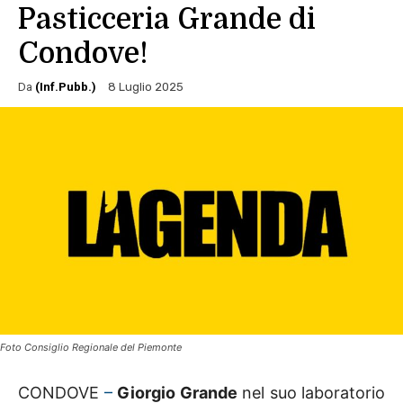
Pasticceria Grande di
Condove!
Da
(Inf.Pubb.)
8 Luglio 2025
Foto Consiglio Regionale del Piemonte
CONDOVE
–
Giorgio Grande
nel suo laboratorio