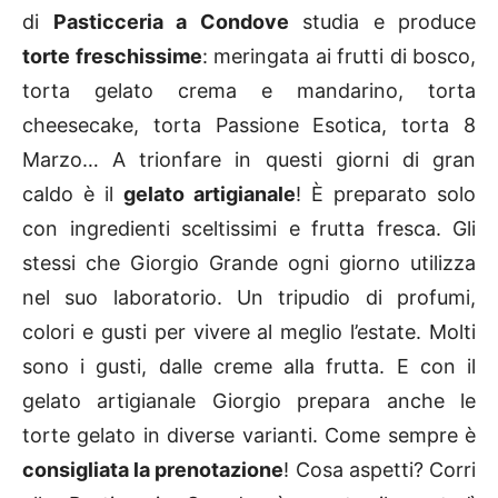
di
Pasticceria a Condove
studia e produce
torte freschissime
: meringata ai frutti di bosco,
torta gelato crema e mandarino, torta
cheesecake, torta Passione Esotica, torta 8
Marzo… A trionfare in questi giorni di gran
caldo è il
gelato artigianale
! È preparato solo
con ingredienti sceltissimi e frutta fresca. Gli
stessi che Giorgio Grande ogni giorno utilizza
nel suo laboratorio. Un tripudio di profumi,
colori e gusti per vivere al meglio l’estate. Molti
sono i gusti, dalle creme alla frutta. E con il
gelato artigianale Giorgio prepara anche le
torte gelato in diverse varianti. Come sempre è
consigliata la prenotazione
! Cosa aspetti? Corri