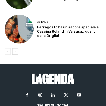
AZIENDE
Ferragosto ha un sapore speciale a
Cascina Roland in Valsusa… quello
della Griglia!
SEGUICI SUI SOCIAL