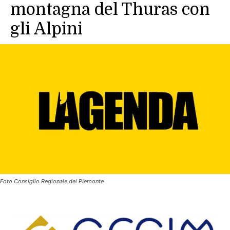
montagna del Thuras con
gli Alpini
Foto Consiglio Regionale del Piemonte