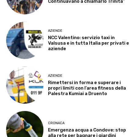
Continuavano a chiamarlo Trinità”
AZIENDE
NCC Valentino: servizio taxi in
Valsusa e in tutta Italia per privati e
aziende
AZIENDE
Rimettersi in forma e superare i
propri limiti con l’area fitness della
Palestra Kumiai a Druento
CRONACA
Emergenza acqua a Condove: stop
alla rete per bagnare i giardini