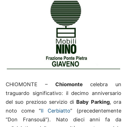
CHIOMONTE –
Chiomonte
celebra un
traguardo significativo: il decimo anniversario
del suo prezioso servizio di
Baby Parking
, ora
noto come “
Il Cerbiatto
” (precedentemente
“Don Fransouä”). Nato dieci anni fa da