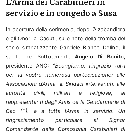
L’Arma dei Carabinieri in
servizio e in congedo a Susa
In apertura della cerimonia, dopo l’Alzabandiera
e gli Onori ai Caduti, sulle note della tromba del
socio simpatizzante Gabriele Bianco Dolino, il
saluto del Sottotenente
Angelo Di Bonito,
presidente ANC: “
Buongiorno, ringrazio tutti
per la vostra numerosa partecipazione: alle
Associazioni d’Arma, ai Sindaci intervenuti, alle
autorità civili, militari e religiose, ai
rappresentanti degli Amis de la Gendarmerie di
Gap (F). e a tutta l’Arma in servizio. Un
ringraziamento particolare al Signor
Comandante della Compagnia Carabinieri di