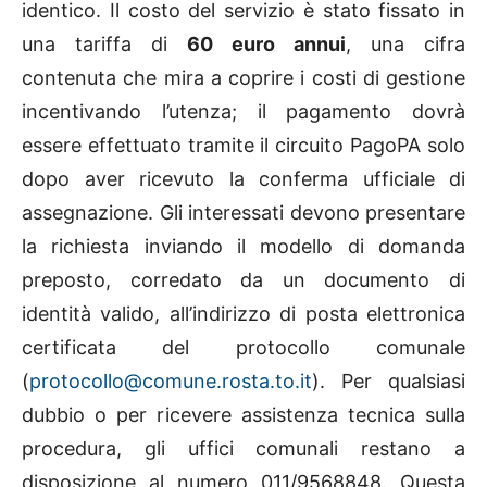
identico. Il costo del servizio è stato fissato in
una tariffa di
60 euro annui
, una cifra
contenuta che mira a coprire i costi di gestione
incentivando l’utenza; il pagamento dovrà
essere effettuato tramite il circuito PagoPA solo
dopo aver ricevuto la conferma ufficiale di
assegnazione. Gli interessati devono presentare
la richiesta inviando il modello di domanda
preposto, corredato da un documento di
identità valido, all’indirizzo di posta elettronica
certificata del protocollo comunale
(
protocollo@comune.rosta.to.it
). Per qualsiasi
dubbio o per ricevere assistenza tecnica sulla
procedura, gli uffici comunali restano a
disposizione al numero 011/9568848. Questa