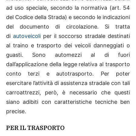
ad uso speciale, secondo la normativa (art. 54
del Codice della Strada) e secondo le indicazioni
del documento di circolazione. Si tratta
di
autoveicoli
per il soccorso stradale destinati
al traino e trasporto dei veicoli danneggiati o
guasti. Sono automezzi al di fuori
dall’applicazione della legge relativa al trasporto
conto terzi e autotrasporto. Per poter
esercitare l’attività di assistenza stradale con tali
carroattrezzi, però, è necessario che questi
siano adibiti con caratteristiche tecniche ben
precise.
PER IL TRASPORTO