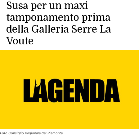
Susa per un maxi
tamponamento prima
della Galleria Serre La
Voute
Foto Consiglio Regionale del Piemonte