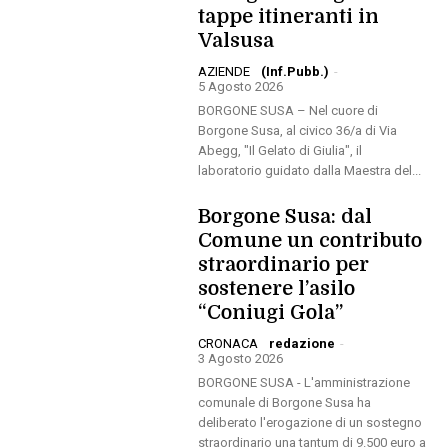
tappe itineranti in
Valsusa
AZIENDE
(Inf.Pubb.)
-
5 Agosto 2026
BORGONE SUSA – Nel cuore di
Borgone Susa, al civico 36/a di Via
Abegg, "Il Gelato di Giulia", il
laboratorio guidato dalla Maestra del...
Borgone Susa: dal
Comune un contributo
straordinario per
sostenere l’asilo
“Coniugi Gola”
CRONACA
redazione
-
3 Agosto 2026
BORGONE SUSA - L'amministrazione
comunale di Borgone Susa ha
deliberato l'erogazione di un sostegno
straordinario una tantum di 9.500 euro a