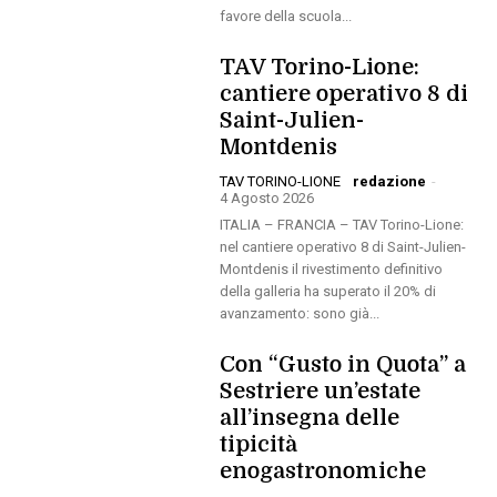
favore della scuola...
TAV Torino-Lione:
cantiere operativo 8 di
Saint-Julien-
Montdenis
TAV TORINO-LIONE
redazione
-
4 Agosto 2026
ITALIA – FRANCIA – TAV Torino-Lione:
nel cantiere operativo 8 di Saint-Julien-
Montdenis il rivestimento definitivo
della galleria ha superato il 20% di
avanzamento: sono già...
Con “Gusto in Quota” a
Sestriere un’estate
all’insegna delle
tipicità
enogastronomiche