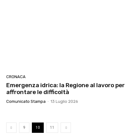
CRONACA
Emergenza idrica: la Regione al lavoro per
affrontare le difficoltà
Comunicato Stampa
-
13 Luglio 2026
9
10
11