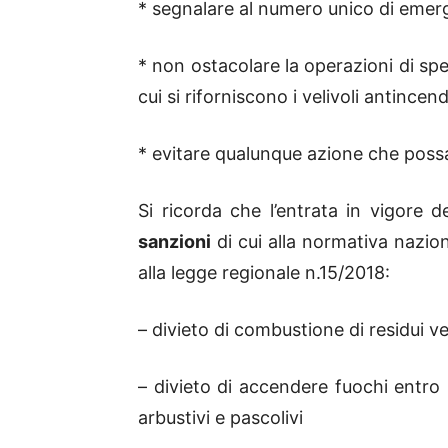
* segnalare al numero unico di emerg
* non ostacolare la operazioni di spe
cui si riforniscono i velivoli antincend
* evitare qualunque azione che possa
Si ricorda che l’entrata in vigore
sanzioni
di cui alla normativa nazio
alla legge regionale n.15/2018:
– divieto di combustione di residui veg
– divieto di accendere fuochi entro 
arbustivi e pascolivi