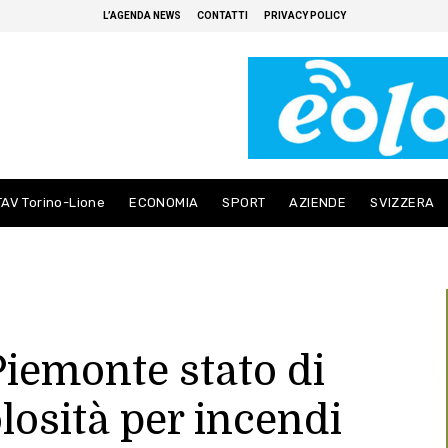
L’AGENDA NEWS
CONTATTI
PRIVACY POLICY
TAV Torino-Lione
ECONOMIA
SPORT
AZIENDE
SVIZZERA
 Piemonte stato di
osità per incendi