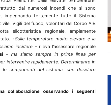
Arpa Piemonte, dalle elevate temperature,
oprattutto dai numerosi incendi che si sono
ese, impegnando fortemente tutto il Sistema
ivile: Vigili del fuoco, volontari del Corpo AIB
lotta elicotteristica regionale, ampiamente
Stato. «
Sulle temperature molto elevate e la
ssiamo incidere
– rileva l’assessore regionale
si
–
ma siamo sempre in prima linea per
per intervenire rapidamente. Determinante in
tte le componenti del sistema, che desidero
ma collaborazione osservando i
seguenti