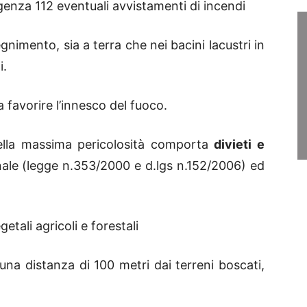
enza 112 eventuali avvistamenti di incendi
gnimento, sia a terra che nei bacini lacustri in
i.
 favorire l’innesco del fuoco.
 della massima pericolosità comporta
divieti e
nale (legge n.353/2000 e d.lgs n.152/2006) ed
etali agricoli e forestali
una distanza di 100 metri dai terreni boscati,