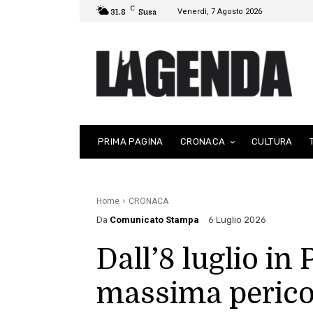
C
Venerdì, 7 Agosto 2026
31.8
Susa
PRIMA PAGINA
CRONACA
CULTURA
Home
CRONACA
Da
Comunicato Stampa
6 Luglio 2026
Dall’8 luglio in
massima pericol