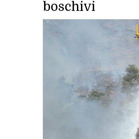
boschivi