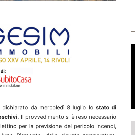
dichiarato da mercoledì 8 luglio
l
o
stato di
oschivi
. Il provvedimento si è reso necessario
lettino per la previsione del pericolo incendi,