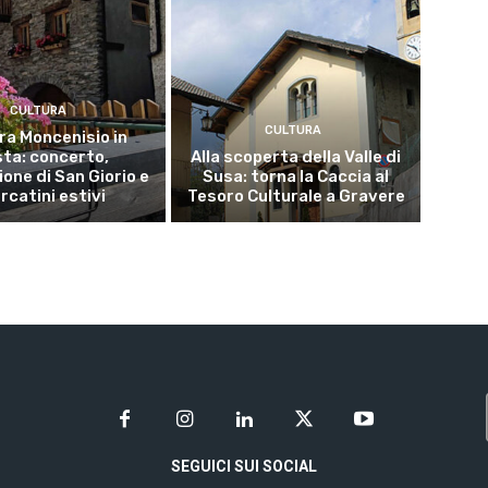
CULTURA
CULTURA
ra Moncenisio in
ta: concerto,
Alla scoperta della Valle di
one di San Giorio e
Susa: torna la Caccia al
rcatini estivi
Tesoro Culturale a Gravere
SEGUICI SUI SOCIAL