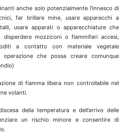
minanti anche solo potenzialmente l’innesco di
nici, far brillare mine, usare apparecchi a
talli, usare apparati o apparecchiature che
, disperdere mozziconi o fiammiferi accesi,
toditi a contatto con materiale vegetale
ra operazione che possa creare comunque
endio)
zione di fiamma libera non controllabile nel
rne volanti.
iscesa della temperatura e dell’arrivo delle
denziare un rischio minore e consentire di
lo.