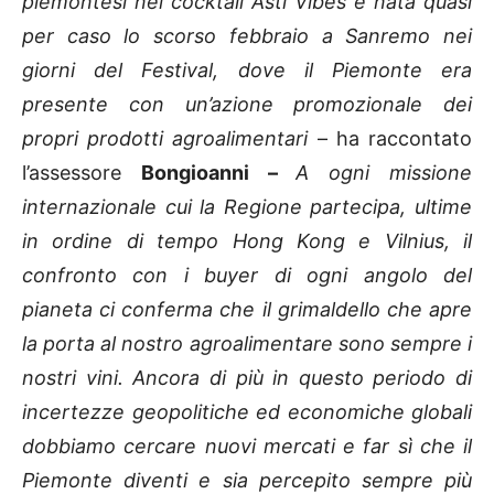
piemontesi nel cocktail Asti Vibes è nata quasi
per caso lo scorso febbraio a Sanremo nei
giorni del Festival, dove il Piemonte era
presente con un’azione promozionale dei
propri prodotti agroalimentari
– ha raccontato
l’assessore
Bongioanni –
A ogni missione
internazionale cui la Regione partecipa, ultime
in ordine di tempo Hong Kong e Vilnius, il
confronto con i buyer di ogni angolo del
pianeta ci conferma che il grimaldello che apre
la porta al nostro agroalimentare sono sempre i
nostri vini. Ancora di più in questo periodo di
incertezze geopolitiche ed economiche globali
dobbiamo cercare nuovi mercati e far sì che il
Piemonte diventi e sia percepito sempre più