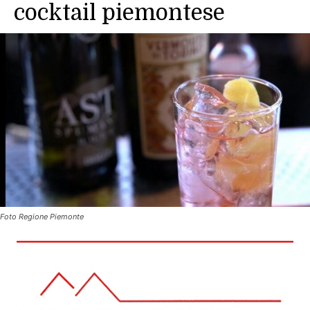
cocktail piemontese
Foto Regione Piemonte