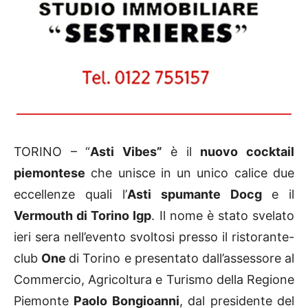
TORINO – “
Asti Vibes”
è il
nuovo cocktail
piemontese
che unisce in un unico calice due
eccellenze quali l’
Asti spumante Docg
e il
Vermouth di Torino Igp
. Il nome è stato svelato
ieri sera nell’evento svoltosi presso il ristorante-
club
One
di Torino e presentato dall’assessore al
Commercio, Agricoltura e Turismo della Regione
Piemonte
Paolo Bongioanni
, dal presidente del