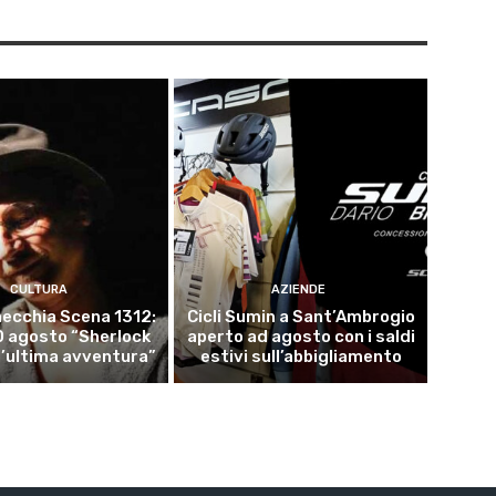
CULTURA
AZIENDE
ecchia Scena 1312:
Cicli Sumin a Sant’Ambrogio
10 agosto “Sherlock
aperto ad agosto con i saldi
l’ultima avventura”
estivi sull’abbigliamento