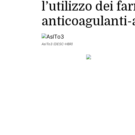
l’utilizzo dei fa
anticoagulanti-
AslTo3 (DESC-HBR)