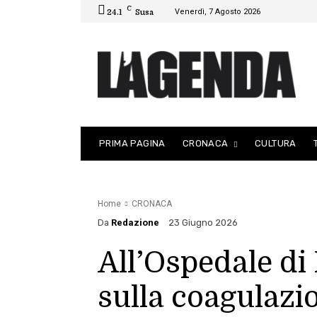
C
Venerdì, 7 Agosto 2026
24.1
Susa
PRIMA PAGINA
CRONACA
CULTURA
Home
CRONACA
Da
Redazione
23 Giugno 2026
All’Ospedale di 
sulla coagulazi