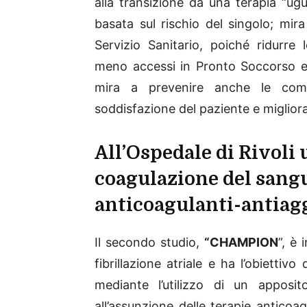
alla transizione da una terapia “ugu
basata sul rischio del singolo; mira 
Servizio Sanitario, poiché ridurre
meno accessi in Pronto Soccorso e u
mira a prevenire anche le comp
soddisfazione del paziente e migliora
All’Ospedale di Rivoli 
coagulazione del sangue
anticoagulanti-antiag
Il secondo studio,
“CHAMPION
”, è 
fibrillazione atriale e ha l’obiettivo 
mediante l’utilizzo di un apposito
all’assunzione delle terapie anticoag