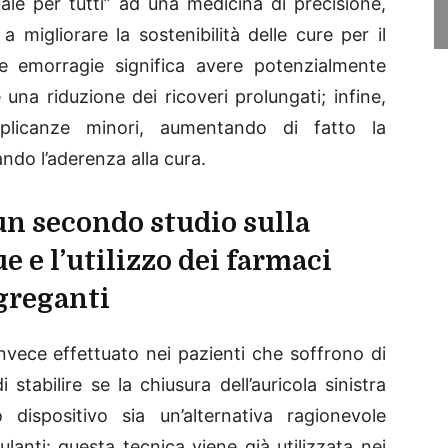
ale per tutti” ad una medicina di precisione,
a migliorare la sostenibilità delle cure per il
 le emorragie significa avere potenzialmente
na riduzione dei ricoveri prolungati; infine,
licanze minori, aumentando di fatto la
ndo l’aderenza alla cura.
un secondo studio sulla
 e l’utilizzo dei farmaci
greganti
invece effettuato nei pazienti che soffrono di
di stabilire se la chiusura dell’auricola sinistra
 dispositivo sia un’alternativa ragionevole
ulanti: questa tecnica viene già utilizzata nei