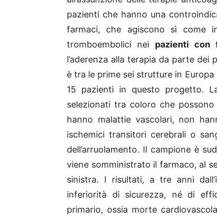
pazienti che hanno una controindicaz
farmaci, che agiscono sì come ini
tromboembolici nei
pazienti con f
l’aderenza alla terapia da parte dei 
è tra le prime sei strutture in Euro
15 pazienti in questo progetto. L
selezionati tra coloro che possono
hanno malattie vascolari, non hann
ischemici transitori cerebrali o s
dell’arruolamento. Il campione è sud
viene somministrato il farmaco, al se
sinistra. I risultati, a tre anni da
inferiorità di sicurezza, né di effi
primario, ossia morte cardiovascola