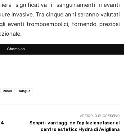
niera significativa i sanguinamenti rilevanti
ure invasive. Tra cinque anni saranno valutati
i gli eventi tromboembolici, fornendo preziosi
nazionale.
Champion
Rivoli
sangue
ARTICOLO SUCCESSIVO
24
Scopri i vantaggi dell’epilazione laser al
centro estetico Hydra di Avigliana