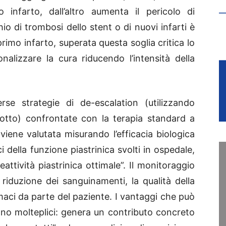
 infarto, dall’altro aumenta il pericolo di
io di trombosi dello stent o di nuovi infarti è
rimo infarto, superata questa soglia critica lo
lizzare la cura riducendo l’intensità della
se strategie di de-escalation (utilizzando
dotto) confrontate con la terapia standard a
viene valutata misurando l’efficacia biologica
i della funzione piastrinica svolti in ospedale,
eattività piastrinica ottimale”. Il monitoraggio
a riduzione dei sanguinamenti, la qualità della
rmaci da parte del paziente. I vantaggi che può
ono molteplici: genera un contributo concreto