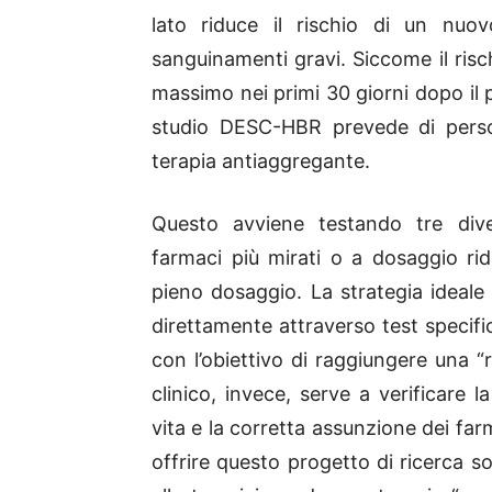
lato riduce il rischio di un nuovo
sanguinamenti gravi. Siccome il risch
massimo nei primi 30 giorni dopo il p
studio DESC-HBR prevede di persona
terapia antiaggregante.
Questo avviene testando tre diver
farmaci più mirati o a dosaggio ri
pieno dosaggio. La strategia ideale 
direttamente attraverso test specific
con l’obiettivo di raggiungere una “r
clinico, invece, serve a verificare l
vita e la corretta assunzione dei fa
offrire questo progetto di ricerca s