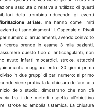
ione assoluta o relativa all’utilizzo di questi
bitori della trombina riducendo gli eventi
ibrillazione atriale
, ma hanno come limiti
pazienti e i sanguinamenti. L’Ospedale di Rivoli
pa per numero di arruolamenti, avendo coinvolto
a ricerca prende in esame 3 mila pazienti,
 assumere questo tipo di anticoagulanti, non
o avuto infarti miocardici, stroke, attacchi
anguinamento maggiore entro 30 giorni prima
diviso in due gruppi di pari numero: al primo
condo viene praticata la chiusura dell’auricola
ll’inizio dello studio, dimostrano che non c’è
cacia tra i due metodi rispetto all’obiettivo
re, stroke ed embolia sistemica. La chiusura