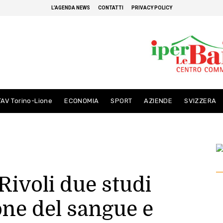
L’AGENDA NEWS
CONTATTI
PRIVACY POLICY
TAV Torino-Lione
ECONOMIA
SPORT
AZIENDE
SVIZZERA
Rivoli due studi
one del sangue e