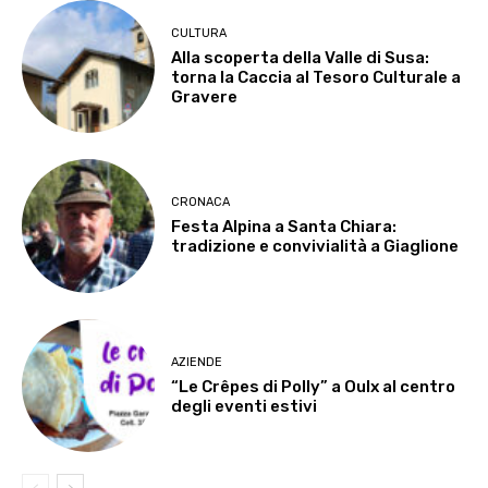
CULTURA
Alla scoperta della Valle di Susa:
torna la Caccia al Tesoro Culturale a
Gravere
CRONACA
Festa Alpina a Santa Chiara:
tradizione e convivialità a Giaglione
AZIENDE
“Le Crêpes di Polly” a Oulx al centro
degli eventi estivi