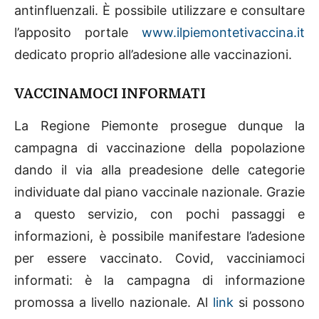
antinfluenzali. È possibile utilizzare e consultare
l’apposito portale
www.ilpiemontetivaccina.it
dedicato proprio all’adesione alle vaccinazioni.
VACCINAMOCI INFORMATI
La Regione Piemonte prosegue dunque la
campagna di vaccinazione della popolazione
dando il via alla preadesione delle categorie
individuate dal piano vaccinale nazionale. Grazie
a questo servizio, con pochi passaggi e
informazioni, è possibile manifestare l’adesione
per essere vaccinato. Covid, vacciniamoci
informati: è la campagna di informazione
promossa a livello nazionale. Al
link
si possono