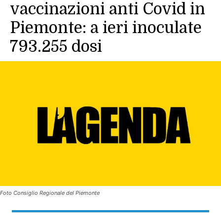
vaccinazioni anti Covid in
Piemonte: a ieri inoculate
793.255 dosi
Foto Consiglio Regionale del Piemonte