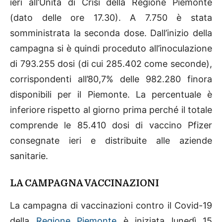
ieri all’Unità di Crisi della Regione Piemonte
(dato delle ore 17.30). A 7.750 è stata
somministrata la seconda dose. Dall’inizio della
campagna si è quindi proceduto all’inoculazione
di 793.255 dosi (di cui 285.402 come seconde),
corrispondenti all’80,7% delle 982.280 finora
disponibili per il Piemonte. La percentuale è
inferiore rispetto al giorno prima perché il totale
comprende le 85.410 dosi di vaccino Pfizer
consegnate ieri e distribuite alle aziende
sanitarie.
LA CAMPAGNA VACCINAZIONI
La campagna di vaccinazioni contro il Covid-19
della
Regione Piemonte
è iniziata lunedì 15