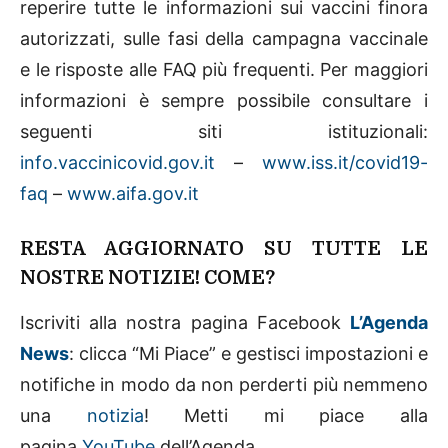
reperire tutte le informazioni sui vaccini finora
autorizzati, sulle fasi della campagna vaccinale
e le risposte alle FAQ più frequenti. Per maggiori
informazioni è sempre possibile consultare i
seguenti siti istituzionali:
info.vaccinicovid.gov.it
–
www.iss.it/covid19-
faq
–
www.aifa.gov.it
RESTA AGGIORNATO SU TUTTE LE
NOSTRE NOTIZIE! COME?
Iscriviti alla nostra pagina Facebook
L’Agenda
News
: clicca “Mi Piace” e gestisci impostazioni e
notifiche in modo da non perderti più nemmeno
una
notizia
! Metti mi piace alla
pagina
YouTube
dell’Agenda.