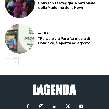
Bousson festeggia la patronale
della Madonna della Neve
AZIENDE
“Parabio”, la Parafarmacia di
Condove, è aperta ad agosto