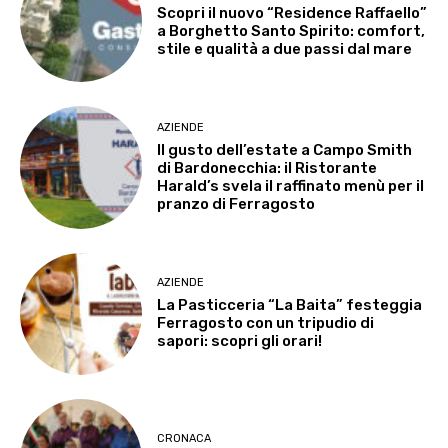
Scopri il nuovo “Residence Raffaello”
a Borghetto Santo Spirito: comfort,
stile e qualità a due passi dal mare
AZIENDE
Il gusto dell’estate a Campo Smith
di Bardonecchia: il Ristorante
Harald’s svela il raffinato menù per il
pranzo di Ferragosto
AZIENDE
La Pasticceria “La Baita” festeggia
Ferragosto con un tripudio di
sapori: scopri gli orari!
CRONACA