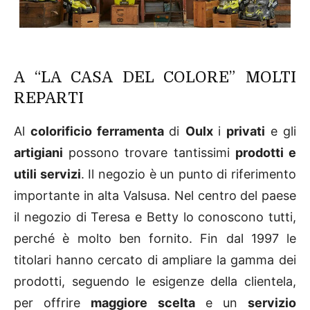
A “LA CASA DEL COLORE” MOLTI
REPARTI
Al
colorificio ferramenta
di
Oulx
i
privati
e gli
artigiani
possono trovare tantissimi
prodotti e
utili servizi
. Il negozio è un punto di riferimento
importante in alta Valsusa. Nel centro del paese
il negozio di Teresa e Betty lo conoscono tutti,
perché è molto ben fornito. Fin dal 1997 le
titolari hanno cercato di ampliare la gamma dei
prodotti, seguendo le esigenze della clientela,
per offrire
maggiore scelta
e un
servizio