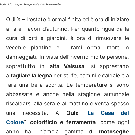
Foto Consiglio Regionale del Piemonte
OULX – L’estate è ormai finita ed è ora di iniziare
a fare i lavori d’autunno. Per quanto riguarda la
cura di orti e giardini, è ora di rimuovere le
vecchie piantine e i rami ormai morti o
danneggiati. In vista dell’inverno molte persone,
soprattutto in
alta Valsusa
, si apprestano
a
tagliare la legna
per stufe, camini e caldaie e a
fare una bella scorta. Le temperature si sono
abbassate e anche nella stagione autunnale
riscaldarsi alla sera e al mattino diventa spesso
una necessità. A
Oulx
“
La Casa del
Colore
”,
colorificio e ferramenta
, come ogni
anno ha un’ampia gamma di
motoseghe