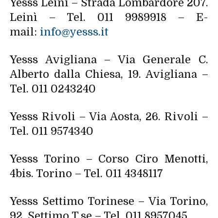
Yesss Leinì – Strada Lombardore 207.
Leinì – Tel. 011 9989918 – E-
mail:
info@yesss.it
Yesss Avigliana – Via Generale C.
Alberto dalla Chiesa, 19. Avigliana –
Tel. 011 0243240
Yesss Rivoli – Via Aosta, 26. Rivoli –
Tel. 011 9574340
Yesss Torino – Corso Ciro Menotti,
4bis. Torino – Tel. 011 4348117
Yesss Settimo Torinese – Via Torino,
92. Settimo T.se – Tel. 011 8957045