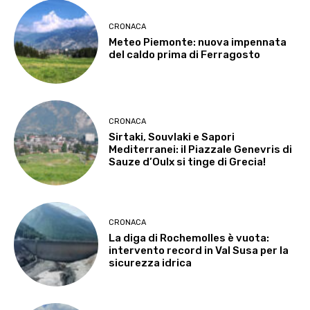
CRONACA
Meteo Piemonte: nuova impennata
del caldo prima di Ferragosto
CRONACA
Sirtaki, Souvlaki e Sapori
Mediterranei: il Piazzale Genevris di
Sauze d’Oulx si tinge di Grecia!
CRONACA
La diga di Rochemolles è vuota:
intervento record in Val Susa per la
sicurezza idrica