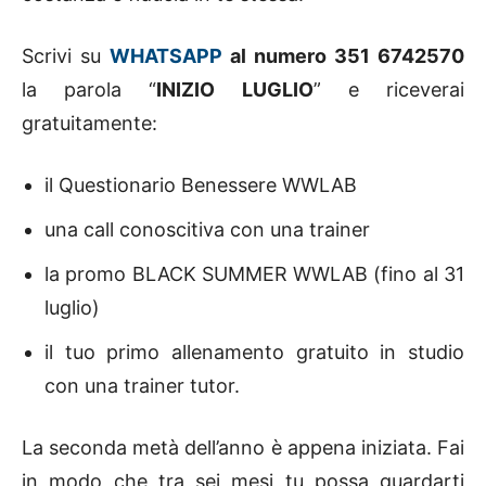
Scrivi su
WHATSAPP
al numero 351 6742570
la parola “
INIZIO LUGLIO
” e riceverai
gratuitamente:
il Questionario Benessere WWLAB
una call conoscitiva con una trainer
la promo BLACK SUMMER WWLAB (fino al 31
luglio)
il tuo primo allenamento gratuito in studio
con una trainer tutor.
La seconda metà dell’anno è appena iniziata. Fai
in modo che tra sei mesi tu possa guardarti