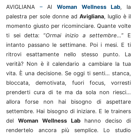
AVIGLIANA
–
Al
Woman Wellness Lab
, la
palestra per sole donne ad
Avigliana
, luglio è il
momento giusto per ricominciare. Quante volte
ti sei detta: “
Ormai inizio a settembre…
” E
intanto passano le settimane. Poi i mesi. E ti
ritrovi esattamente nello stesso punto. La
verità? Non è il calendario a cambiare la tua
vita. È una decisione. Se oggi ti senti… stanca,
bloccata, demotivata, fuori focus, vorresti
prenderti cura di te ma da sola non riesci…
allora forse non hai bisogno di aspettare
settembre. Hai bisogno di iniziare. E le trainers
del
Woman Wellness Lab
hanno deciso di
rendertelo ancora più semplice. Lo studio