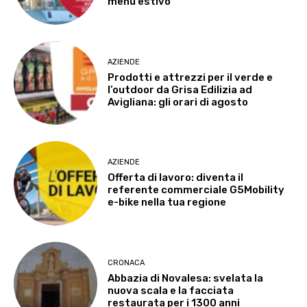
menù estivo
AZIENDE
Prodotti e attrezzi per il verde e
l’outdoor da Grisa Edilizia ad
Avigliana: gli orari di agosto
AZIENDE
Offerta di lavoro: diventa il
referente commerciale G5Mobility
e-bike nella tua regione
CRONACA
Abbazia di Novalesa: svelata la
nuova scala e la facciata
restaurata per i 1300 anni