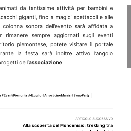
animati da tantissime attività per bambini e
 scacchi giganti, fino a magici spettacoli e alle
a colonna sonora dell’evento sarà affidata a
Per rimanere sempre aggiornati sugli eventi
rritorio piemontese, potete visitare il portale
rante la festa sarà inoltre attivo l’angolo
rogetti dell’
associazione
.
 #EventiPiemonte #4Luglio #ArrosticinoMania #SwapParty
ARTICOLO SUCCESSIVO
Alla scoperta del Moncenisio: trekking tra