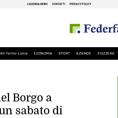
L’AGENDA NEWS
CONTATTI
PRIVACY POLICY
TAV Torino-Lione
ECONOMIA
SPORT
AZIENDE
SVIZZERA
del Borgo a
un sabato di