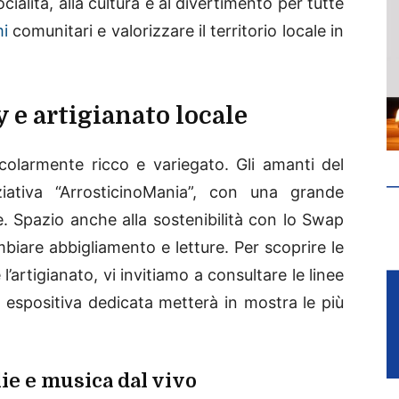
ialità, alla cultura e al divertimento per tutte
i
comunitari e valorizzare il territorio locale in
 e artigianato locale
colarmente ricco e variegato. Gli amanti del
ziativa “ArrosticinoMania”, con una grande
ne. Spazio anche alla sostenibilità con lo Swap
mbiare abbigliamento e letture. Per scoprire le
l’artigianato, vi invitiamo a consultare le linee
 espositiva dedicata metterà in mostra le più
ie e musica dal vivo