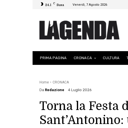
C
Venerdì, 7 Agosto 2026
24.1
Susa
PRIMA PAGINA
CRONACA
CULTURA
Home
CRONACA
Da
Redazione
4 Luglio 2026
Torna la Festa 
Sant’Antonino: 