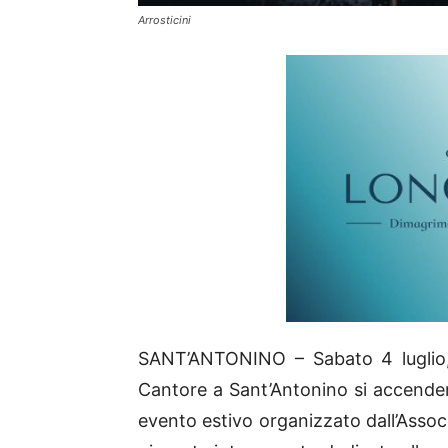
Arrosticini
SANT’ANTONINO – Sabato 4 luglio, 
Cantore a Sant’Antonino si accender
evento estivo organizzato dall’Assoc