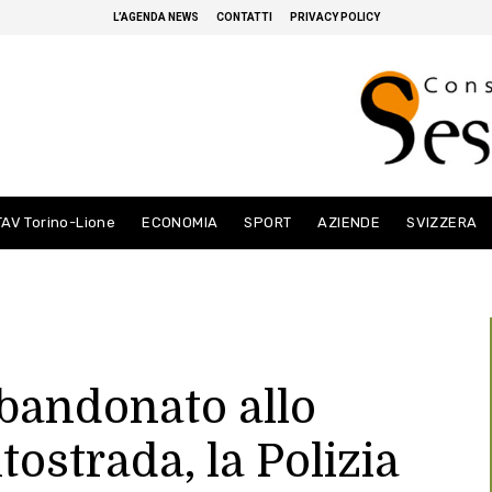
L’AGENDA NEWS
CONTATTI
PRIVACY POLICY
TAV Torino-Lione
ECONOMIA
SPORT
AZIENDE
SVIZZERA
bandonato allo
tostrada, la Polizia