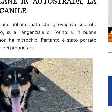
ANE IN AUTOSTRADA, LA
 CANILE
n cane abbandonato che girovagava smarrito
aro, sulla Tangenziale di Torino. È in buone
 non ha microchip. Pertanto è stato portato
a dei proprietari.