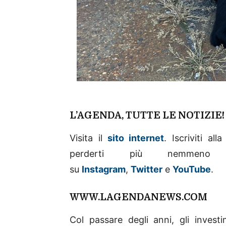
L’AGENDA, TUTTE LE NOTIZIE
Visita il
sito internet
. Iscriviti al
perderti più nemme
su
Instagram
,
Twitter
e
YouTube
.
WWW.LAGENDANEWS.COM
Col passare degli anni, gli invest