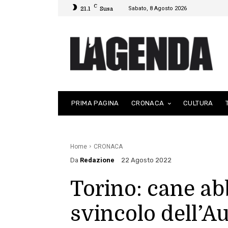
C
Sabato, 8 Agosto 2026
21.1
Susa
PRIMA PAGINA
CRONACA
CULTURA
Home
CRONACA
Da
Redazione
22 Agosto 2022
Torino: cane ab
svincolo dell’Au