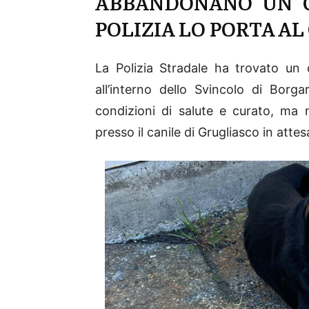
ABBANDONANO UN C
POLIZIA LO PORTA AL
La Polizia Stradale ha trovato u
all’interno dello Svincolo di Borg
condizioni di salute e curato, ma
presso il canile di Grugliasco in attes