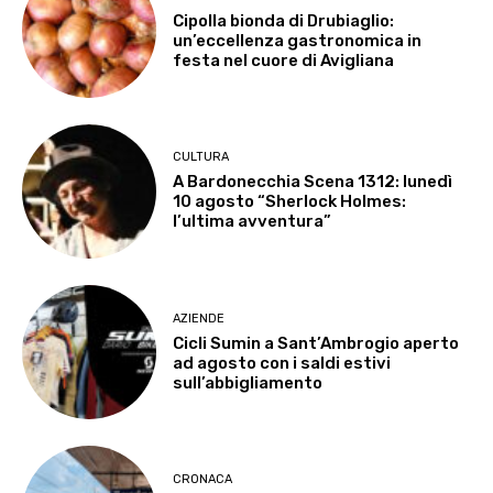
Cipolla bionda di Drubiaglio:
un’eccellenza gastronomica in
festa nel cuore di Avigliana
CULTURA
A Bardonecchia Scena 1312: lunedì
10 agosto “Sherlock Holmes:
l’ultima avventura”
AZIENDE
Cicli Sumin a Sant’Ambrogio aperto
ad agosto con i saldi estivi
sull’abbigliamento
CRONACA