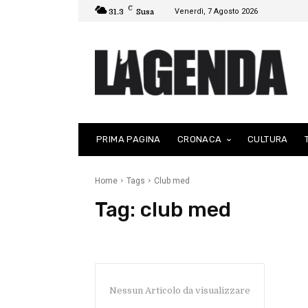
C
Venerdì, 7 Agosto 2026
31.3
Susa
PRIMA PAGINA
CRONACA
CULTURA
Home
Tags
Club med
Tag:
club med
Nessun Articolo da visualizzare