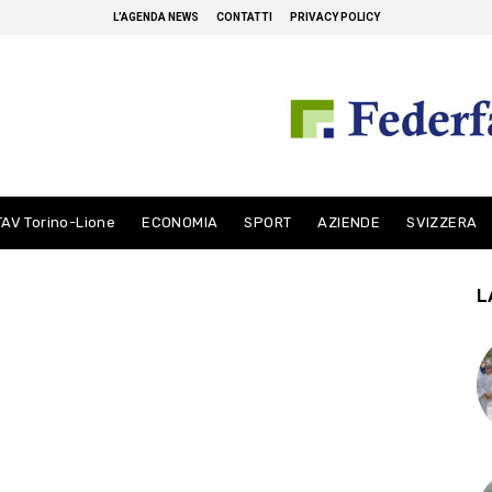
L’AGENDA NEWS
CONTATTI
PRIVACY POLICY
TAV Torino-Lione
ECONOMIA
SPORT
AZIENDE
SVIZZERA
L