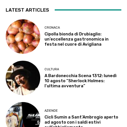
LATEST ARTICLES
CRONACA
Cipolla bionda di Drubiaglio:
un’eccellenza gastronomica in
festa nel cuore di Avigliana
CULTURA
A Bardonecchia Scena 1312: lunedì
10 agosto “Sherlock Holmes:
l’ultima avventura”
AZIENDE
Cicli Sumin a Sant’Ambrogio aperto
ad agosto con i saldi estivi