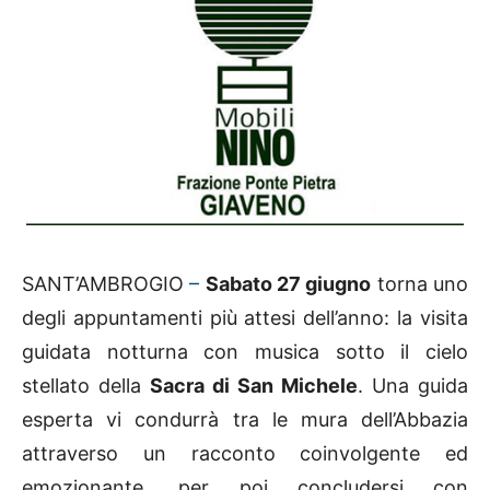
SANT’AMBROGIO
–
Sabato 27 giugno
torna uno
degli appuntamenti più attesi dell’anno: la visita
guidata notturna con musica sotto il cielo
stellato della
Sacra di San Michele
. Una guida
esperta vi condurrà tra le mura dell’Abbazia
attraverso un racconto coinvolgente ed
emozionante, per poi concludersi con