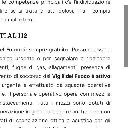
 le competenze principali c’è l’individuazione
ire se si tratti di atti dolosi. Tra i compiti
animali e beni.
I AL 112
del Fuoco
è sempre gratuito. Possono essere
cnico urgente o per segnalare e richiedere
denti, fughe di gas, allagamenti, presenza di
ervento di soccorso dei
Vigili del Fuoco è attivo
o urgente è effettuato da squadre operative
onale. Il personale operativo opera con mezzi e
istaccamenti. Tutti i mezzi sono dotati di
generazione in grado di coprire anche aree non
ati di segnalazione ottica e acustica per gli