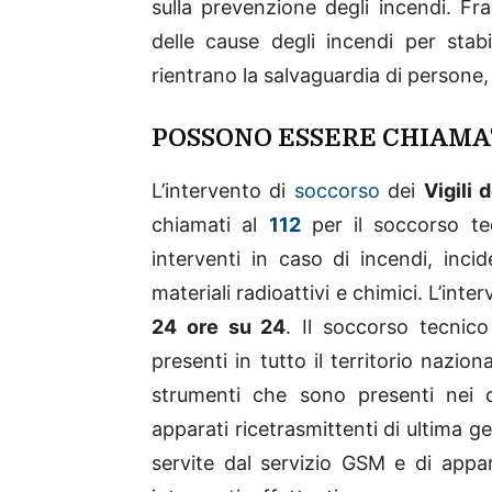
sulla prevenzione degli incendi. Fra
delle cause degli incendi per stabil
rientrano la salvaguardia di persone, 
POSSONO ESSERE CHIAMAT
L’intervento di
soccorso
dei
Vigili 
chiamati al
112
per il soccorso te
interventi in caso di incendi, inci
materiali radioattivi e chimici. L’int
24 ore su 24
. Il soccorso tecnic
presenti in tutto il territorio nazi
strumenti che sono presenti nei d
apparati ricetrasmittenti di ultima 
servite dal servizio GSM e di appar