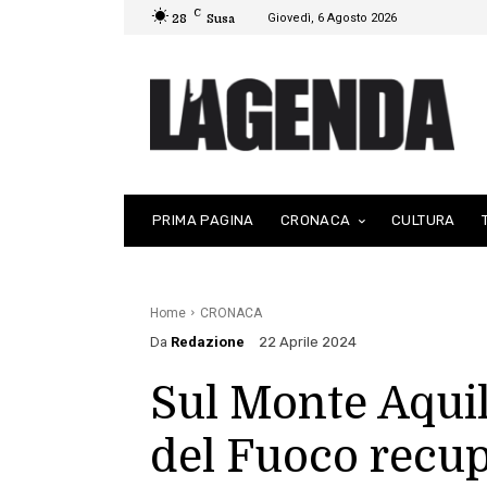
C
Giovedì, 6 Agosto 2026
28
Susa
PRIMA PAGINA
CRONACA
CULTURA
Home
CRONACA
Da
Redazione
22 Aprile 2024
Sul Monte Aquila
del Fuoco recu