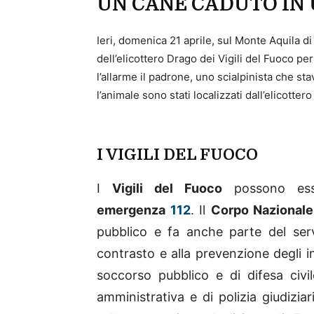
UN CANE CADUTO IN 
Ieri, domenica 21 aprile, sul Monte Aquila d
dell’elicottero Drago dei Vigili del Fuoco pe
l’allarme il padrone, uno scialpinista che s
l’animale sono stati localizzati dall’elicottero
I VIGILI DEL FUOCO
I
Vigili del Fuoco
possono ess
emergenza
112
. Il
Corpo Nazionale
pubblico e fa anche parte del servi
contrasto e alla prevenzione degli i
soccorso pubblico e di difesa civil
amministrativa e di polizia giudiziari