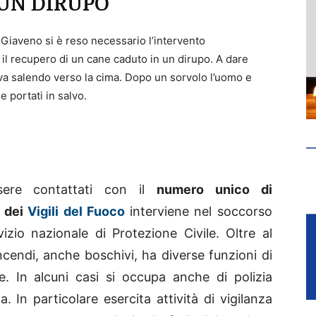
UN DIRUPO
i Giaveno si è reso necessario l’intervento
r il recupero di un cane caduto in un dirupo. A dare
tava salendo verso la cima. Dopo un sorvolo l’uomo e
 e portati in salvo.
ere contattati con il
numero unico di
 dei
Vigili del Fuoco
interviene nel soccorso
zio nazionale di Protezione Civile. Oltre al
ncendi, anche boschivi, ha diverse funzioni di
e. In alcuni casi si occupa anche di polizia
a. In particolare esercita attività di vigilanza