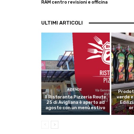
RAM centro revisioni e officina
ULTIMI ARTICOLI
AZIENDE
Prodott
Il Ristorante Pizzeria Route
verde e
25 di Avigliana è aperto ad
Edilizi
agosto con un menù estivo
or