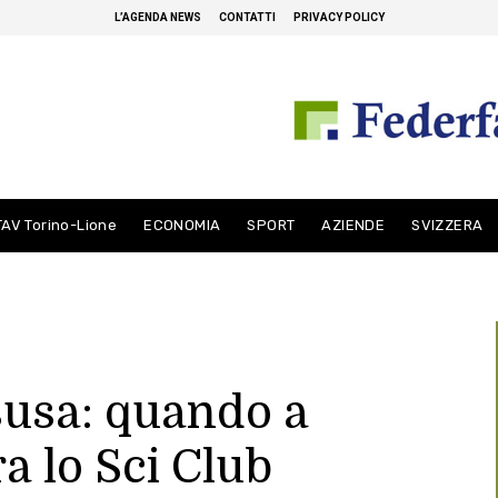
L’AGENDA NEWS
CONTATTI
PRIVACY POLICY
TAV Torino-Lione
ECONOMIA
SPORT
AZIENDE
SVIZZERA
lsusa: quando a
a lo Sci Club