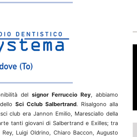
ibilità del
signor Ferruccio Rey
, abbiamo
 dello
Sci Cclub Salbertrand
. Risalgono alla
sci club era Jannon Emilio, Maresciallo della
e tanti giovani di Salbertrand e Exilles; tra
o Rey, Luigi Oldrino, Chiaro Baccon, Augusto