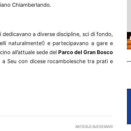
liano Chiamberlando.
 si dedicavano a diverse discipline, sci di fondo,
elli naturalmente!) e partecipavano a gare e
icino all’attuale sede del
Parco del Gran Bosco
ino a Seu con dicese rocambolesche tra prati e
ARTICOLO SUCCESSIVO