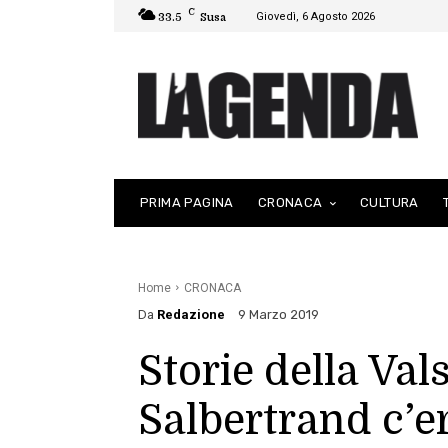
C
Giovedì, 6 Agosto 2026
33.5
Susa
PRIMA PAGINA
CRONACA
CULTURA
Home
CRONACA
Da
Redazione
9 Marzo 2019
Storie della Va
Salbertrand c’er