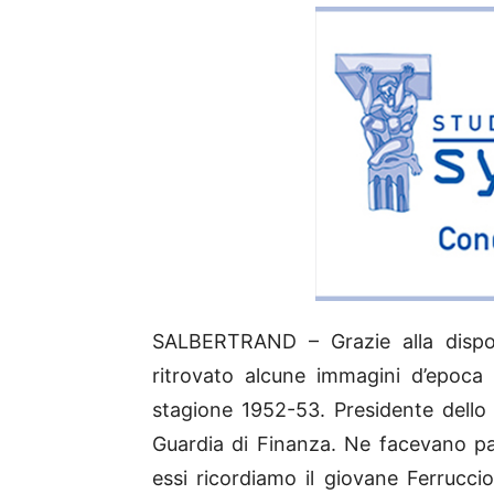
SALBERTRAND – Grazie alla dispon
ritrovato alcune immagini d’epoca
stagione 1952-53. Presidente dello 
Guardia di Finanza. Ne facevano part
essi ricordiamo il giovane Ferrucci