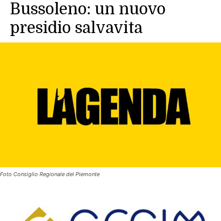
Bussoleno: un nuovo
presidio salvavita
Foto Consiglio Regionale del Piemonte