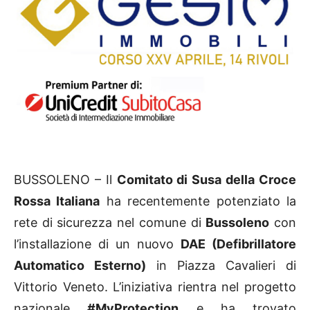
BUSSOLENO – Il
Comitato di Susa della Croce
Rossa Italiana
ha recentemente potenziato la
rete di sicurezza nel comune di
Bussoleno
con
l’installazione di un nuovo
DAE (Defibrillatore
Automatico Esterno)
in Piazza Cavalieri di
Vittorio Veneto. L’iniziativa rientra nel progetto
nazionale
#MyProtection
e ha trovato