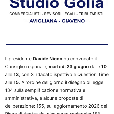
Il presidente
Davide Nicco
ha convocato il
Consiglio regionale,
martedì 23 giugno
dalle
10
alle
13
, con Sindacato ispettivo e Question Time
alle
15
. All’ordine del giorno il disegno di legge
134 sulla semplificazione normativa e
amministrativa, e alcune proposte di
deliberazione: 155, sull’aggiornamento 2026 del
Piano di rientro dal disavanzo regionale; 158,