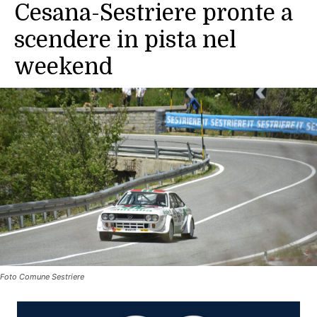
Cesana-Sestriere pronte a
scendere in pista nel
weekend
Foto Comune Sestriere