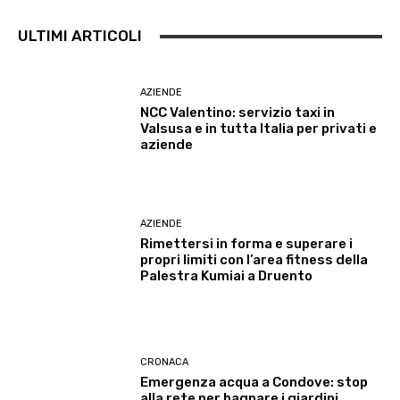
ULTIMI ARTICOLI
AZIENDE
NCC Valentino: servizio taxi in
Valsusa e in tutta Italia per privati e
aziende
AZIENDE
Rimettersi in forma e superare i
propri limiti con l’area fitness della
Palestra Kumiai a Druento
CRONACA
Emergenza acqua a Condove: stop
alla rete per bagnare i giardini