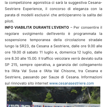
la competizione agonistica ci sarà la suggestiva Cesana-
Sestriere Experience, il concorso di eleganza con la
parata di modelli esclusivi che anticiperanno la salita dei
piloti.
INFO VIABILITA’ DURANTE L’EVENTO
– Per consentire il
regolare svolgimento dell’evento è programmata la
sospensione temporanea della circolazione stradale
lungo la SR23, da Cesana a Sestriere, dalle ore 9.00 alle
ore 19.00 di sabato 11 luglio e, domenica 12 luglio, dalle
ore 8.30 alle 15.00. Il traffico veicolare verrà deviato sulla
SP 215, sempre operativa, a garanzia del collegamento
tra l’Alta Val Susa e l’Alta Val Chisone, tra Cesana e
Sestriere, passando per Sauze di Cesana.
Informazioni
sul rinnovato sito internet
www.cesanasestriere.com