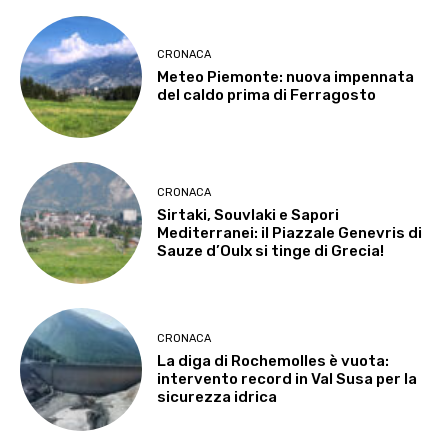
CRONACA
Meteo Piemonte: nuova impennata
del caldo prima di Ferragosto
CRONACA
Sirtaki, Souvlaki e Sapori
Mediterranei: il Piazzale Genevris di
Sauze d’Oulx si tinge di Grecia!
CRONACA
La diga di Rochemolles è vuota:
intervento record in Val Susa per la
sicurezza idrica