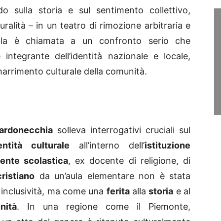
do sulla storia e sul sentimento collettivo,
ralità – in un teatro di rimozione arbitraria e
ola è chiamata a un confronto serio che
integrante dell’identità nazionale e locale,
marrimento culturale della comunità.
ardonecchia
solleva interrogativi cruciali sul
entità culturale
all’interno dell’
istituzione
gente scolastica
, ex docente di religione, di
ristiano
da un’aula elementare non è stata
inclusività, ma come una
ferita
alla
storia
e al
nità
. In una regione come il Piemonte,