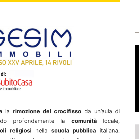
a
la
rimozione del crocifisso
da un’aula di
do profondamente la
comunità
locale,
li religiosi
nella
scuola pubblica
italiana.