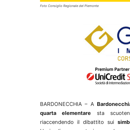
Foto Consiglio Regionale del Piemonte
BARDONECCHIA – A
Bardonecchi
quarta elementare
sta scuoten
riaccendendo il dibattito sui
simbo