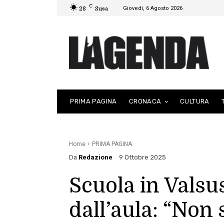
C
Giovedì, 6 Agosto 2026
28
Susa
PRIMA PAGINA
CRONACA
CULTURA
Home
PRIMA PAGINA
Da
Redazione
9 Ottobre 2025
Scuola in Valsus
dall’aula: “Non 