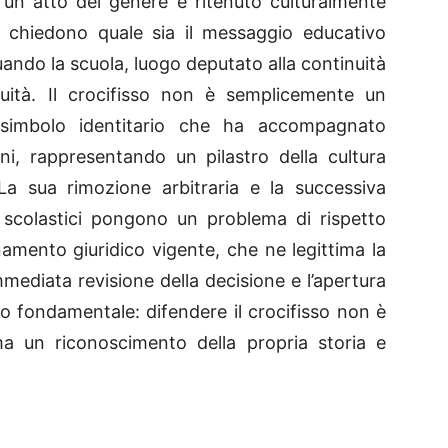
 un atto del genere è ritenuto culturalmente
i chiedono quale sia il messaggio educativo
quando la scuola, luogo deputato alla continuità
nuità. Il crocifisso non è semplicemente un
simbolo identitario che ha accompagnato
ani, rappresentando un pilastro della cultura
. La sua rimozione arbitraria e la successiva
i scolastici pongono un problema di rispetto
inamento giuridico vigente, che ne legittima la
ediata revisione della decisione e l’apertura
pio fondamentale: difendere il crocifisso non è
ma un riconoscimento della propria storia e