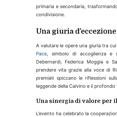
primaria e secondaria, trasformando 
condivisione.
Una giuria d’eccezione p
A valutare le opere una giuria tra c
Pace
, simbolo di accoglienza e s
Debernardi, Federica Moggia e Sa
prendere vita grazie alla voce di Ri
premiati spiccano le riflessioni sul
leggende della Calvino e il profondo t
Una sinergia di valore per i
L’evento ha celebrato la cooperazion