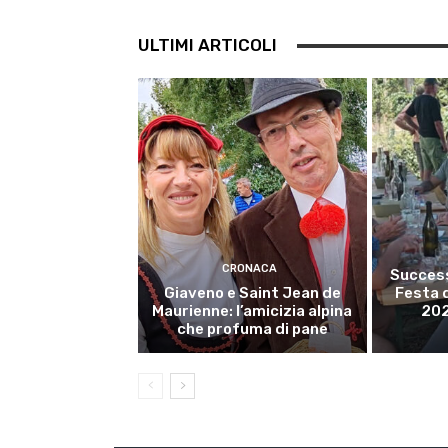
ULTIMI ARTICOLI
CRONACA
Success
Giaveno e Saint Jean de
Festa 
Maurienne: l’amicizia alpina
202
che profuma di pane