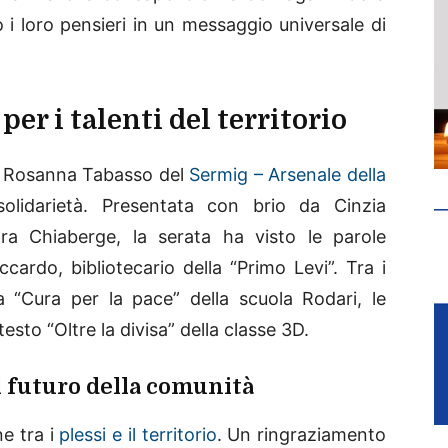
i loro pensieri in un messaggio universale di
er i talenti del territorio
ui Rosanna Tabasso del
Sermig – Arsenale della
olidarietà. Presentata con brio da Cinzia
ra Chiaberge, la serata ha visto le parole
ccardo, bibliotecario della “Primo Levi”. Tra i
la “Cura per la pace” della scuola Rodari, le
esto “Oltre la divisa” della classe 3D.
l futuro della comunità
e tra i
plessi e il territorio
. Un ringraziamento