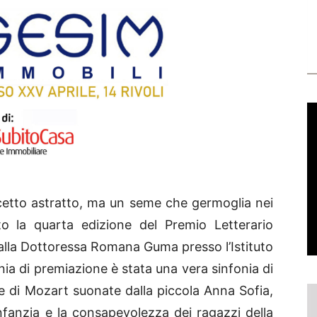
etto astratto, ma un seme che germoglia nei
to la quarta edizione del Premio Letterario
dalla Dottoressa Romana Guma presso l’Istituto
ia di premiazione è stata una vera sinfonia di
e di Mozart suonate dalla piccola Anna Sofia,
’infanzia e la consapevolezza dei ragazzi della