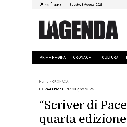
C
Sabato, 8 Agosto 2026
32
Susa
PRIMA PAGINA
CRONACA
CULTURA
Home
CRONACA
Da
Redazione
17 Giugno 2026
“Scriver di Pace
quarta edizione