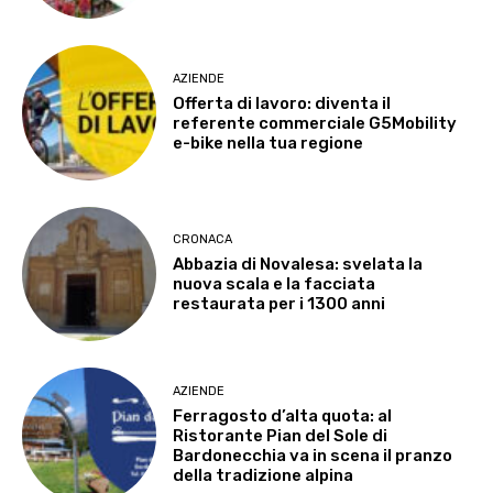
AZIENDE
Offerta di lavoro: diventa il
referente commerciale G5Mobility
e-bike nella tua regione
CRONACA
Abbazia di Novalesa: svelata la
nuova scala e la facciata
restaurata per i 1300 anni
AZIENDE
Ferragosto d’alta quota: al
Ristorante Pian del Sole di
Bardonecchia va in scena il pranzo
della tradizione alpina