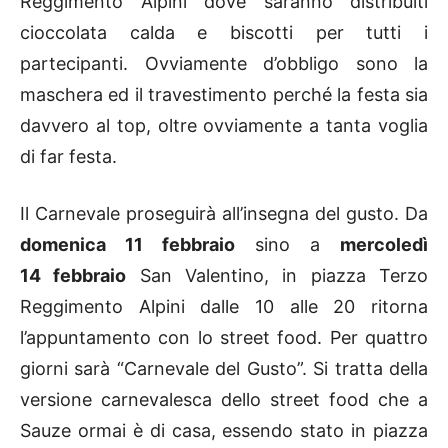
Reggimento Alpini dove saranno distribuiti
cioccolata calda e biscotti per tutti i
partecipanti. Ovviamente d’obbligo sono la
maschera ed il travestimento perché la festa sia
davvero al top, oltre ovviamente a tanta voglia
di far festa.
Il Carnevale proseguirà all’insegna del gusto. Da
domenica 11 febbraio
sino a
mercoledì
14 febbraio
San Valentino, in piazza Terzo
Reggimento Alpini dalle 10 alle 20 ritorna
l’appuntamento con lo street food. Per quattro
giorni sarà “Carnevale del Gusto”. Si tratta della
versione carnevalesca dello street food che a
Sauze ormai è di casa, essendo stato in piazza