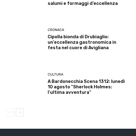
salumi e formaggi d’eccellenza
CRONACA
Cipolla bionda di Drubiaglio:
un’eccellenza gastronomica in
festa nel cuore di Avigliana
CULTURA
A Bardonecchia Scena 1312: lunedì
10 agosto “Sherlock Holmes:
l’ultima avventura”