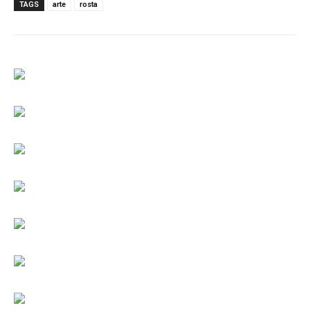
TAGS
arte
rosta