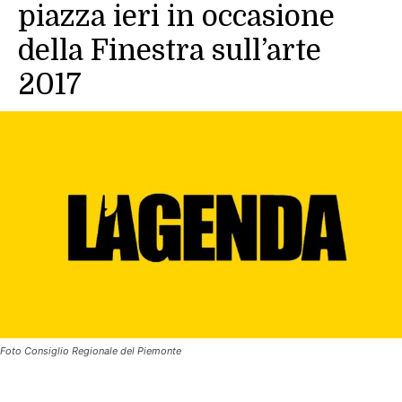
piazza ieri in occasione
della Finestra sull’arte
2017
Foto Consiglio Regionale del Piemonte