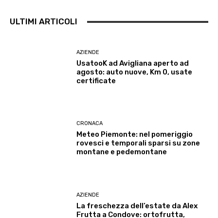
ULTIMI ARTICOLI
AZIENDE
UsatooK ad Avigliana aperto ad
agosto: auto nuove, Km 0, usate
certificate
CRONACA
Meteo Piemonte: nel pomeriggio
rovesci e temporali sparsi su zone
montane e pedemontane
AZIENDE
La freschezza dell’estate da Alex
Frutta a Condove: ortofrutta,