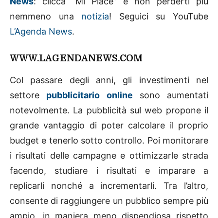
News
: clicca “Mi Piace” e non perderti più
nemmeno una
notizia
! Seguici su YouTube
L’Agenda News
.
WWW.LAGENDANEWS.COM
Col passare degli anni, gli investimenti nel
settore
pubblicitario online
sono aumentati
notevolmente. La pubblicità sul web propone il
grande vantaggio di poter calcolare il proprio
budget e tenerlo sotto controllo. Poi monitorare
i risultati delle campagne e ottimizzarle strada
facendo, studiare i risultati e imparare a
replicarli nonché a incrementarli. Tra l’altro,
consente di raggiungere un pubblico sempre più
ampio, in maniera meno dispendiosa rispetto