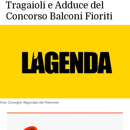
Tragaioli e Adduce del
Concorso Balconi Fioriti
Foto Consiglio Regionale del Piemonte