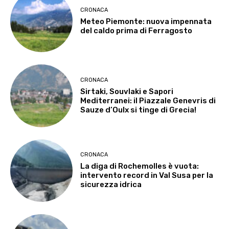
CRONACA
Meteo Piemonte: nuova impennata
del caldo prima di Ferragosto
CRONACA
Sirtaki, Souvlaki e Sapori
Mediterranei: il Piazzale Genevris di
Sauze d’Oulx si tinge di Grecia!
CRONACA
La diga di Rochemolles è vuota:
intervento record in Val Susa per la
sicurezza idrica