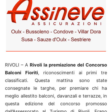
RIVOLI – A
Rivoli la premiazione del Concorso
Balconi Fioriti
, riconoscimenti ai primi tre
classificati. Questa mattina sono state
consegnate le targhe, per premiare chi ha
meglio allestito balconi, davanzali e terrazze, in
questa edizione del concorso promosso
dall’Assessorato al Turismo di Rivoli. Erano