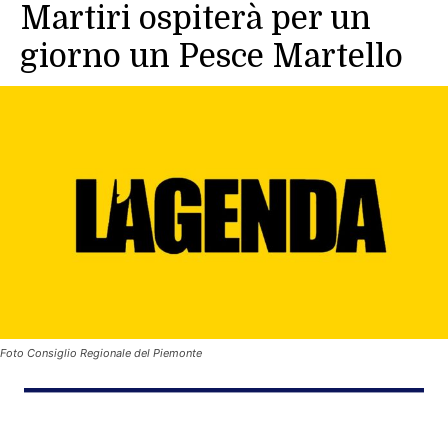
Martiri ospiterà per un
giorno un Pesce Martello
Foto Consiglio Regionale del Piemonte