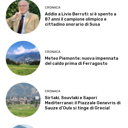
CRONACA
Addio a Livio Berruti: si è spento a
87 anni il campione olimpico e
cittadino onorario di Susa
CRONACA
Meteo Piemonte: nuova impennata
del caldo prima di Ferragosto
CRONACA
Sirtaki, Souvlaki e Sapori
Mediterranei: il Piazzale Genevris di
Sauze d’Oulx si tinge di Grecia!