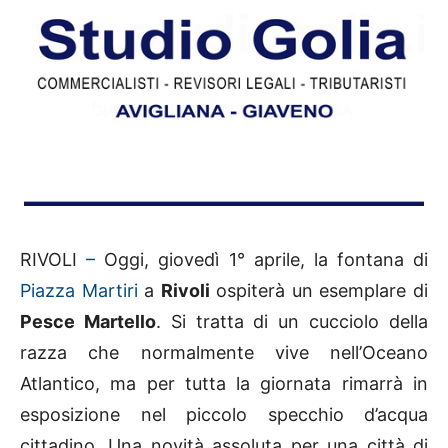
RIVOLI
–
Oggi, giovedì 1° aprile, la fontana di
Piazza Martiri
a
Rivoli
ospiterà un esemplare di
Pesce Martello
. Si tratta di un cucciolo della
razza che normalmente vive nell’Oceano
Atlantico, ma per tutta la giornata rimarrà in
esposizione nel piccolo specchio d’acqua
cittadino. Una novità assoluta per una città di