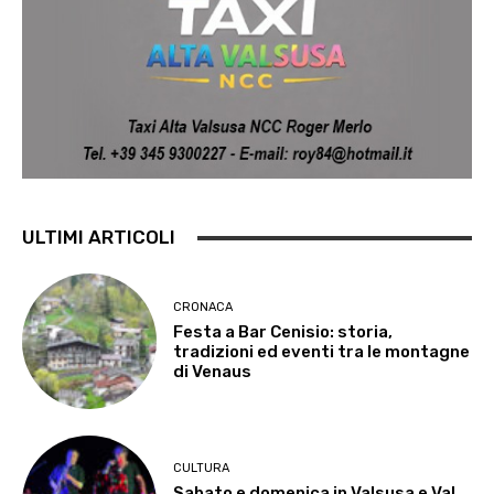
ULTIMI ARTICOLI
CRONACA
Festa a Bar Cenisio: storia,
tradizioni ed eventi tra le montagne
di Venaus
CULTURA
Sabato e domenica in Valsusa e Val