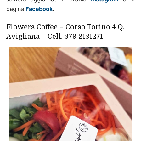
pagina
Facebook
.
Flowers Coffee – Corso Torino 4 Q.
Avigliana – Cell. 379 2131271