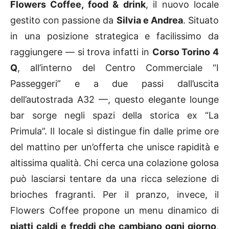
Flowers Coffee, food & drink
, il nuovo locale
gestito con passione da
Silvia e Andrea
. Situato
in una posizione strategica e facilissimo da
raggiungere — si trova infatti in
Corso Torino 4
Q
, all’interno del Centro Commerciale “I
Passeggeri” e a due passi dall’uscita
dell’autostrada A32 —, questo elegante lounge
bar sorge negli spazi della storica ex “La
Primula”. Il locale si distingue fin dalle prime ore
del mattino per un’offerta che unisce rapidità e
altissima qualità. Chi cerca una colazione golosa
può lasciarsi tentare da una ricca selezione di
brioches fragranti. Per il pranzo, invece, il
Flowers Coffee propone un menu dinamico di
piatti caldi e freddi che cambiano ogni giorno
,