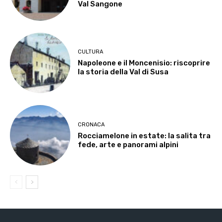
Val Sangone
CULTURA
Napoleone e il Moncenisio: riscoprire
la storia della Val di Susa
CRONACA
Rocciamelone in estate: la salita tra
fede, arte e panorami alpini