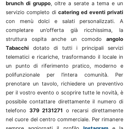
brunch di gruppo
, oltre a serate a tema e un
servizio completo di
catering ed eventi privati
con menù dolci e salati personalizzati. A
completare un’offerta già ricchissima, la
struttura ospita anche un comodo
angolo
Tabacchi
dotato di tutti i principali servizi
telematici e ricariche, trasformando il locale in
un punto di riferimento pratico, moderno e
polifunzionale per l’intera comunità. Per
prenotare un tavolo, richiedere un preventivo
per il vostro evento o scoprire tutte le novità, è
possibile contattare direttamente il numero di
telefono
379 2131271
o recarsi direttamente
nel cuore del centro commerciale. Per rimanere
sempre aggiornati il profilo
Instagram
e la