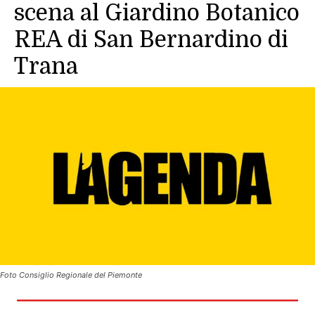
scena al Giardino Botanico
REA di San Bernardino di
Trana
Foto Consiglio Regionale del Piemonte