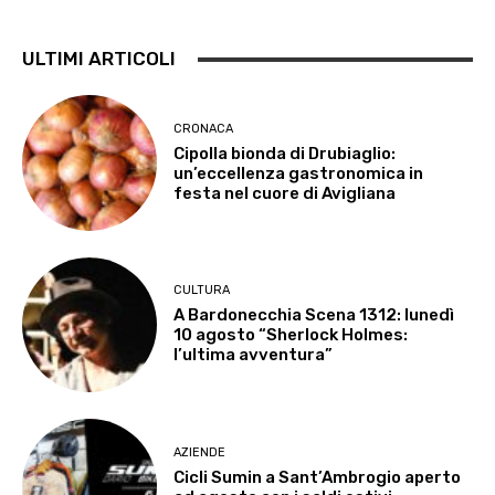
ULTIMI ARTICOLI
CRONACA
Cipolla bionda di Drubiaglio:
un’eccellenza gastronomica in
festa nel cuore di Avigliana
CULTURA
A Bardonecchia Scena 1312: lunedì
10 agosto “Sherlock Holmes:
l’ultima avventura”
AZIENDE
Cicli Sumin a Sant’Ambrogio aperto