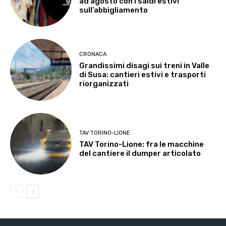
ad agosto con i saldi estivi
sull’abbigliamento
CRONACA
Grandissimi disagi sui treni in Valle
di Susa: cantieri estivi e trasporti
riorganizzati
TAV TORINO-LIONE
TAV Torino-Lione: fra le macchine
del cantiere il dumper articolato