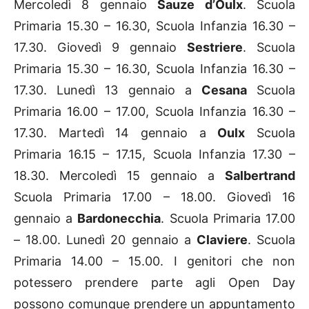
Mercoledì 8 gennaio
Sauze d’Oulx
. Scuola
Primaria 15.30 – 16.30, Scuola Infanzia 16.30 –
17.30. Giovedì 9 gennaio
Sestriere
. Scuola
Primaria 15.30 – 16.30, Scuola Infanzia 16.30 –
17.30. Lunedì 13 gennaio a
Cesana
Scuola
Primaria 16.00 – 17.00, Scuola Infanzia 16.30 –
17.30. Martedì 14 gennaio a
Oulx
Scuola
Primaria 16.15 – 17.15, Scuola Infanzia 17.30 –
18.30. Mercoledì 15 gennaio a
Salbertrand
Scuola Primaria 17.00 – 18.00. Giovedì 16
gennaio a
Bardonecchia
. Scuola Primaria 17.00
– 18.00. Lunedì 20 gennaio a
Claviere
. Scuola
Primaria 14.00 – 15.00. I genitori che non
potessero prendere parte agli Open Day
possono comunque prendere un appuntamento