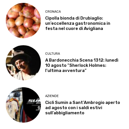
CRONACA
Cipolla bionda di Drubiaglio:
un’eccellenza gastronomica in
festa nel cuore di Avigliana
CULTURA
A Bardonecchia Scena 1312: lunedì
10 agosto “Sherlock Holmes:
l’ultima avventura”
AZIENDE
Cicli Sumin a Sant’Ambrogio aperto
ad agosto con i saldi estivi
sull’abbigliamento