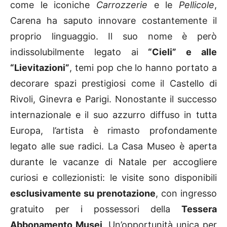
come le iconiche
Carrozzerie
e le
Pellicole
,
Carena ha saputo innovare costantemente il
proprio linguaggio. Il suo nome è però
indissolubilmente legato ai
“Cieli” e alle
“Lievitazioni”
, temi pop che lo hanno portato a
decorare spazi prestigiosi come il Castello di
Rivoli, Ginevra e Parigi. Nonostante il successo
internazionale e il suo azzurro diffuso in tutta
Europa, l’artista è rimasto profondamente
legato alle sue radici. La Casa Museo è aperta
durante le vacanze di Natale per accogliere
curiosi e collezionisti: le visite sono disponibili
esclusivamente su prenotazione
, con ingresso
gratuito per i possessori della
Tessera
Abbonamento Musei
. Un’opportunità unica per