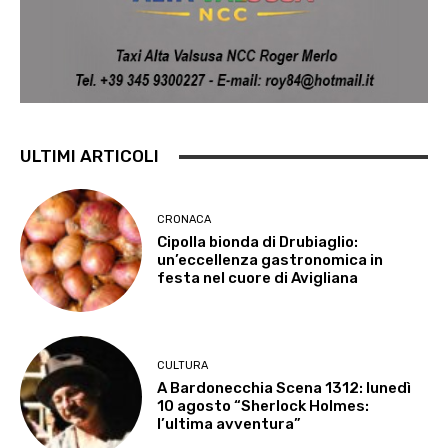
ULTIMI ARTICOLI
CRONACA
Cipolla bionda di Drubiaglio:
un’eccellenza gastronomica in
festa nel cuore di Avigliana
CULTURA
A Bardonecchia Scena 1312: lunedì
10 agosto “Sherlock Holmes:
l’ultima avventura”