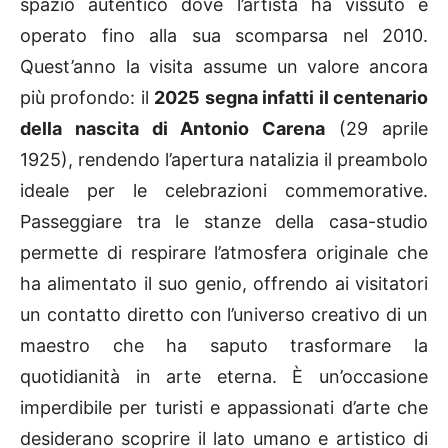
spazio autentico dove l’artista ha vissuto e
operato fino alla sua scomparsa nel 2010.
Quest’anno la visita assume un valore ancora
più profondo: il
2025 segna infatti il centenario
della nascita di Antonio Carena
(29 aprile
1925), rendendo l’apertura natalizia il preambolo
ideale per le celebrazioni commemorative.
Passeggiare tra le stanze della casa-studio
permette di respirare l’atmosfera originale che
ha alimentato il suo genio, offrendo ai visitatori
un contatto diretto con l’universo creativo di un
maestro che ha saputo trasformare la
quotidianità in arte eterna. È un’occasione
imperdibile per turisti e appassionati d’arte che
desiderano scoprire il lato umano e artistico di