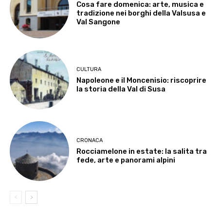
Cosa fare domenica: arte, musica e
tradizione nei borghi della Valsusa e
Val Sangone
CULTURA
Napoleone e il Moncenisio: riscoprire
la storia della Val di Susa
CRONACA
Rocciamelone in estate: la salita tra
fede, arte e panorami alpini