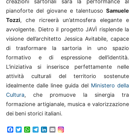
creazioni sartoriali sarà la performance al
pianoforte del giovane e talentuoso
Samuele
Tozzi
, che ricreerà un’atmosfera elegante e
avvolgente. Dietro il progetto JAVÌ risplende la
visione dell’architetto Jessica Avitabile, capace
di trasformare la sartoria in uno spazio
formativo e di espressione dell’identità.
L’iniziativa si inserisce perfettamente nelle
attività culturali del territorio sostenute
idealmente dalle linee guida del
Ministero della
Cultura
, che promuove la sinergia tra
formazione artigianale, musica e valorizzazione
dei beni storici italiani.
F
T
W
T
L
E