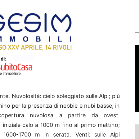
e. Nuvolosità: cielo soleggiato sulle Alpi; più
nino per la presenza di nebbie e nubi basse; in
opertura nuvolosa a partire da ovest.
: iniziale calo a 1000 m fino al primo mattino;
a 1600-1700 m in serata. Venti: sulle Alpi