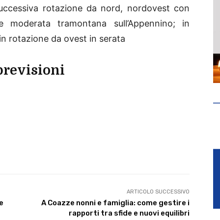
 successiva rotazione da nord, nordovest con
nte moderata tramontana sull’Appennino; in
in rotazione da ovest in serata
previsioni
ARTICOLO SUCCESSIVO
 e
A Coazze nonni e famiglia: come gestire i
rapporti tra sfide e nuovi equilibri