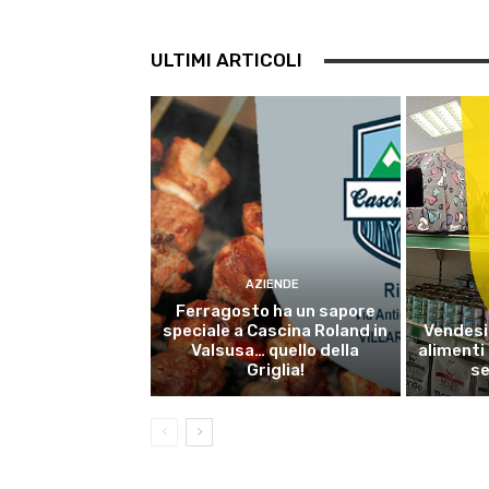
ULTIMI ARTICOLI
AZIENDE
Ferragosto ha un sapore
speciale a Cascina Roland in
Vendesi 
Valsusa… quello della
alimenti
Griglia!
se