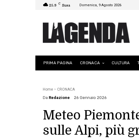
C
Domenica, 9 Agosto 2026
25.9
Susa
PRIMA PAGINA
CRONACA
CULTURA
Home
CRONACA
Da
Redazione
26 Gennaio 2026
Meteo Piemonte:
sulle Alpi, più 