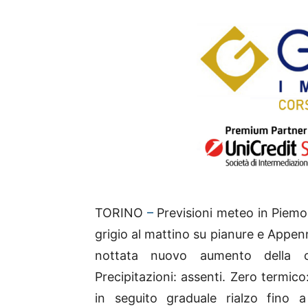
TORINO
–
Previsioni meteo in Piemont
grigio al mattino su pianure e Appen
nottata nuovo aumento della c
Precipitazioni: assenti. Zero termico
in seguito graduale rialzo fino 