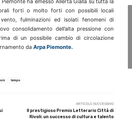
a Piemonte ha emesso Allerta Gialla su tutta la
rali forti o molto forti con possibili locali
 vento, fulminazioni ed isolati fenomeni di
ovo consolidamento dell’alta pressione con
ima di un possibile cambio di circolazione
giornamento da
Arpa
Piemonte.
ioni
tempo
ARTICOLO SUCCESSIVO
si
Il prestigioso Premio Letterario Città di
Rivoli: un successo di cultura e talento