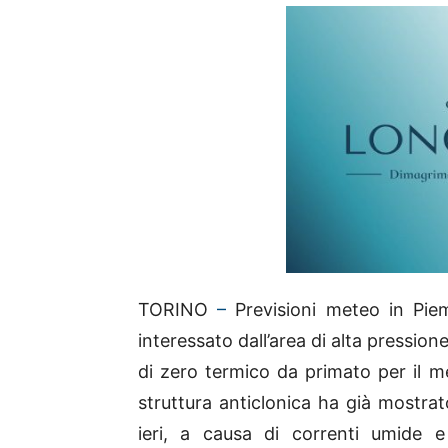
TORINO
–
Previsioni meteo in Piem
interessato dall’area di alta pressio
di zero termico da primato per il m
struttura anticlonica ha già mostrat
ieri, a causa di correnti umide 