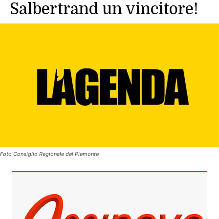
Salbertrand un vincitore!
Foto Consiglio Regionale del Piemonte