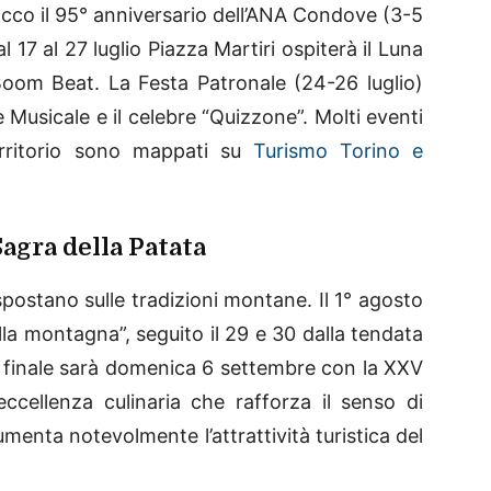
 Ecco il 95° anniversario dell’ANA Condove (3-5
 Dal 17 al 27 luglio Piazza Martiri ospiterà il Luna
Boom Beat. La Festa Patronale (24-26 luglio)
e Musicale e il celebre “Quizzone”. Molti eventi
 territorio sono mappati su
Turismo Torino e
Sagra della Patata
 spostano sulle tradizioni montane. Il 1° agosto
lla montagna”, seguito il 29 e 30 dalla tendata
an finale sarà domenica 6 settembre con la XXV
ccellenza culinaria che rafforza il senso di
menta notevolmente l’attrattività turistica del