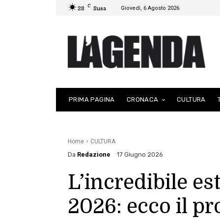
C
Giovedì, 6 Agosto 2026
28
Susa
PRIMA PAGINA
CRONACA
CULTURA
Home
CULTURA
Da
Redazione
17 Giugno 2026
L’incredibile e
2026: ecco il p