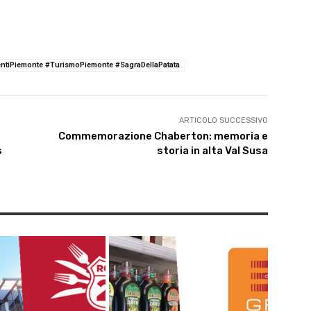
tiPiemonte #TurismoPiemonte #SagraDellaPatata
ARTICOLO SUCCESSIVO
Commemorazione Chaberton: memoria e
s
storia in alta Val Susa