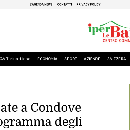
L’AGENDA NEWS
CONTATTI
PRIVACY POLICY
TAV Torino-Lione
ECONOMIA
SPORT
AZIENDE
SVIZZERA
state a Condove
rogramma degli