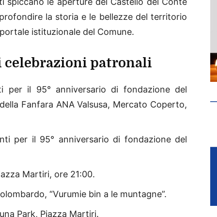
nti spiccano le aperture del Castello del Conte
profondire la storia e le bellezze del territorio
 portale istituzionale del Comune.
i celebrazioni patronali
i per il 95° anniversario di fondazione del
 della Fanfara ANA Valsusa, Mercato Coperto,
ti per il 95° anniversario di fondazione del
iazza Martiri, ore 21:00.
Colombardo, “Vurumie bin a le muntagne”.
Luna Park, Piazza Martiri.