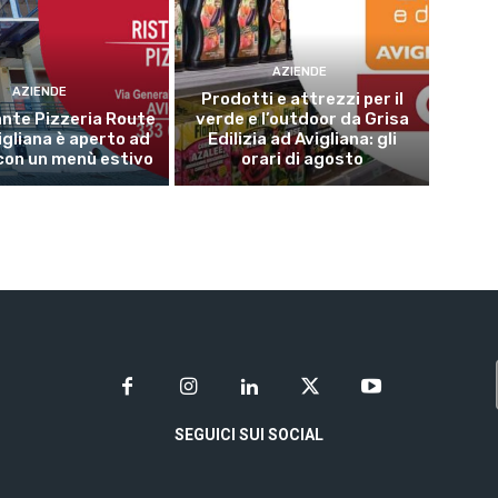
AZIENDE
AZIENDE
Prodotti e attrezzi per il
rante Pizzeria Route
verde e l’outdoor da Grisa
igliana è aperto ad
Edilizia ad Avigliana: gli
con un menù estivo
orari di agosto
SEGUICI SUI SOCIAL