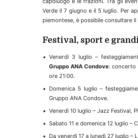
capoluogo e le frazioni. Tra gli eve
Verde il 7 giugno e il 5 luglio. Per ap
piemontese, è possibile consultare il
Festival, sport e grand
Venerdì 3 luglio – festeggiament
Gruppo ANA Condove
: concerto
ore 21:00.
Domenica 5 luglio – festeggiamen
Gruppo ANA Condove.
Venerdì 10 luglio – Jazz Festival, P
Sabato 11 e domenica 12 luglio – 
Da venerdì 17 a lunedì 27 luglio – 