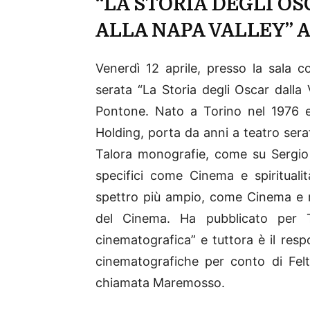
“LA STORIA DEGLI OS
ALLA NAPA VALLEY” 
Venerdì 12 aprile, presso la sala co
serata “La Storia degli Oscar dalla
Pontone. Nato a Torino nel 1976 e
Holding, porta da anni a teatro sera
Talora monografie, come su Sergio 
specifici come Cinema e spiritual
spettro più ampio, come Cinema e ma
del Cinema. Ha pubblicato per Tul
cinematografica” e tuttora è il resp
cinematografiche per conto di Feltr
chiamata Maremosso.