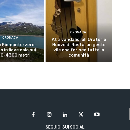
CRONACA
CRONACA
Atti vandalici all’Oratorio
 Piemonte: zero
Nuovo di Rosta: un gesto
 in lieve calo sui
vile che ferisce tutta la
0-4300 metri
comunità
SEGUICI SUI SOCIAL