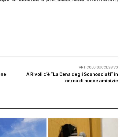
ARTICOLO SUCCESSIVO
one
A Rivoli c’è “La Cena degli Sconosciuti” in
cerca di nuove amicizie