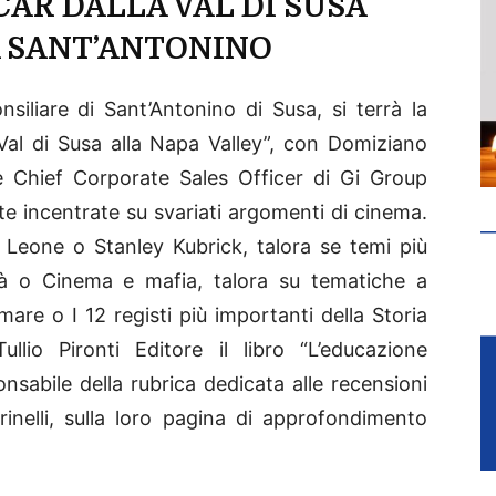
CAR DALLA VAL DI SUSA
A SANT’ANTONINO
nsiliare di Sant’Antonino di Susa, si terrà la
 Val di Susa alla Napa Valley”, con Domiziano
 Chief Corporate Sales Officer di Gi Group
te incentrate su svariati argomenti di cinema.
Leone o Stanley Kubrick, talora se temi più
ità o Cinema e mafia, talora su tematiche a
re o I 12 registi più importanti della Storia
lio Pironti Editore il libro “L’educazione
onsabile della rubrica dedicata alle recensioni
inelli, sulla loro pagina di approfondimento