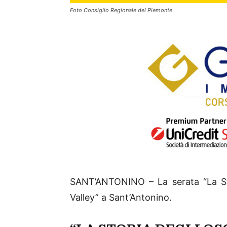
Foto Consiglio Regionale del Piemonte
SANT’ANTONINO – La serata “La Sto
Valley” a Sant’Antonino.