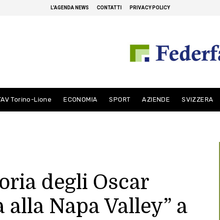
L’AGENDA NEWS
CONTATTI
PRIVACY POLICY
TAV Torino-Lione
ECONOMIA
SPORT
AZIENDE
SVIZZERA
oria degli Oscar
a alla Napa Valley” a