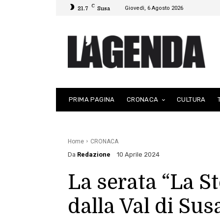
C
Giovedì, 6 Agosto 2026
21.7
Susa
PRIMA PAGINA
CRONACA
CULTURA
Home
CRONACA
Da
Redazione
10 Aprile 2024
La serata “La St
dalla Val di Sus