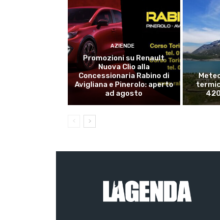
AZIENDE
Promozioni su Renault
Nuova Clio alla
Concessionaria Rabino di
Meteo
Avigliana e Pinerolo: aperto
termico
ad agosto
420