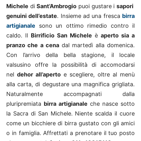
Michele
di
Sant’Ambrogio
puoi gustare i
sapori
genuini dell’estate
. Insieme ad una fresca
birra
artigianale
sono un ottimo rimedio contro il
caldo. Il
Birrificio San Michele
è
aperto sia a
pranzo che a cena
dal martedì alla domenica.
Con l’arrivo della bella stagione, il locale
valsusino offre la possibilità di accomodarsi
nel
dehor all’aperto
e scegliere, oltre al menù
alla carta, di degustare una magnifica grigliata.
Naturalmente accompagnati dalla
pluripremiata
birra artigianale
che nasce sotto
la Sacra di San Michele. Niente scalda il cuore
come un bicchiere di birra gustato con gli amici
o in famiglia. Affrettati a prenotare il tuo posto