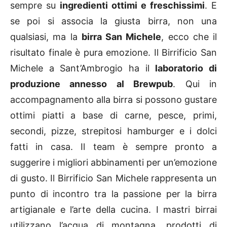
sempre su
ingredienti ottimi e freschissimi
. E
se poi si associa la giusta birra, non una
qualsiasi, ma la
birra San Michele
, ecco che il
risultato finale è pura emozione. Il Birrificio San
Michele a Sant’Ambrogio ha il
laboratorio di
produzione annesso al Brewpub
. Qui in
accompagnamento alla birra si possono gustare
ottimi piatti a base di carne, pesce, primi,
secondi, pizze, strepitosi hamburger e i dolci
fatti in casa. Il team è sempre pronto a
suggerire i migliori abbinamenti per un’emozione
di gusto. Il Birrificio San Michele rappresenta un
punto di incontro tra la passione per la birra
artigianale e l’arte della cucina. I mastri birrai
utilizzano l’acqua di montagna, prodotti di