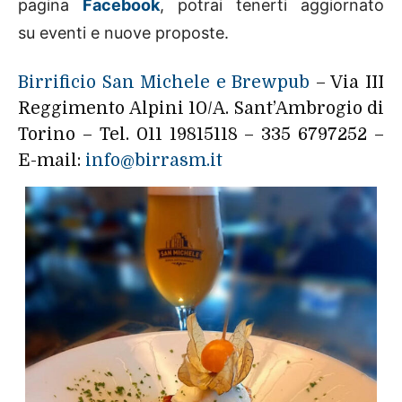
pagina
Facebook
, potrai tenerti aggiornato
su eventi e nuove proposte.
Birrificio San Michele e Brewpub
– Via III
Reggimento Alpini 10/A. Sant’Ambrogio di
Torino – Tel. 011 19815118 – 335 6797252 –
E-mail:
info@birrasm.it