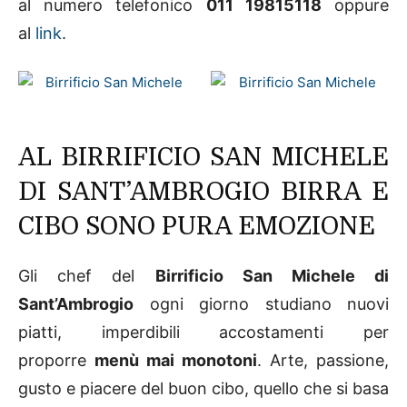
al numero telefonico
011 19815118
oppure
al
link
.
AL BIRRIFICIO SAN MICHELE
DI SANT’AMBROGIO BIRRA E
CIBO SONO PURA EMOZIONE
Gli chef del
Birrificio San Michele di
Sant’Ambrogio
ogni giorno studiano nuovi
piatti, imperdibili accostamenti per
proporre
menù mai monotoni
. Arte, passione,
gusto e piacere del buon cibo, quello che si basa